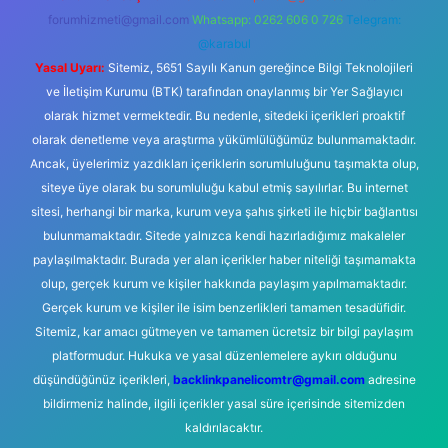
forumhizmeti@gmail.com
Whatsapp: 0262 606 0 726
Telegram:
@karabul
Yasal Uyarı:
Sitemiz, 5651 Sayılı Kanun gereğince Bilgi Teknolojileri
ve İletişim Kurumu (BTK) tarafından onaylanmış bir Yer Sağlayıcı
olarak hizmet vermektedir. Bu nedenle, sitedeki içerikleri proaktif
olarak denetleme veya araştırma yükümlülüğümüz bulunmamaktadır.
Ancak, üyelerimiz yazdıkları içeriklerin sorumluluğunu taşımakta olup,
siteye üye olarak bu sorumluluğu kabul etmiş sayılırlar. Bu internet
sitesi, herhangi bir marka, kurum veya şahıs şirketi ile hiçbir bağlantısı
bulunmamaktadır. Sitede yalnızca kendi hazırladığımız makaleler
paylaşılmaktadır. Burada yer alan içerikler haber niteliği taşımamakta
olup, gerçek kurum ve kişiler hakkında paylaşım yapılmamaktadır.
Gerçek kurum ve kişiler ile isim benzerlikleri tamamen tesadüfidir.
Sitemiz, kar amacı gütmeyen ve tamamen ücretsiz bir bilgi paylaşım
platformudur. Hukuka ve yasal düzenlemelere aykırı olduğunu
düşündüğünüz içerikleri,
backlinkpanelicomtr@gmail.com
adresine
bildirmeniz halinde, ilgili içerikler yasal süre içerisinde sitemizden
kaldırılacaktır.