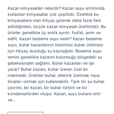
Kazan kimyasalları nelerdir? Kazan suyu arıtımında
kullanılan kimyasallar çok çeşitlidir. Özellikle bu
kimyasallara olan ihtiyaç giderek daha fazla fark
edildiğinden, birçok kazan kimyasalı üretilmiştir. Bu
ürünler genellikle üç sınıfa ayrılır: fosfat, amin ve
sülfit. Kazan besleme suyu nedir? Kazan besleme
suyu, buhar kazanlarının kesintisiz buhar üretmesi
için ihtiyaç duyduğu su kaynağıdır. Besleme suyu
temini genellikle kazanın bulunduğu bölgedeki su
şebekesinden sağlanır. Buhar kazanları ne işe
yarar? Buhar kazanı, buhar üreten özel bir
makinedir. Üretilen buhar, elektrik üretmek veya
binaları ısıtmak için kullanılabilir. Tipik bir su-buhar
çevrimi, bir kazan, bir buhar türbini ve bir
kondansatörden oluşur. Kazan, suyu buhara ısıtır
ve…