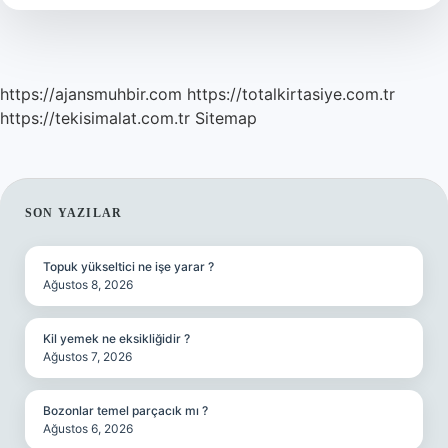
https://ajansmuhbir.com
https://totalkirtasiye.com.tr
https://tekisimalat.com.tr
Sitemap
SIDEBAR
SON YAZILAR
Topuk yükseltici ne işe yarar ?
Ağustos 8, 2026
Kil yemek ne eksikliğidir ?
Ağustos 7, 2026
Bozonlar temel parçacık mı ?
Ağustos 6, 2026