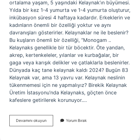
ortalama yaşam, 5 yaşındaki Kelaynak’ın büyümesi.
Yılda bir kez 1-4 yumurta ve 1-4 yumurta oluşturur,
inkübasyon süresi 4 haftaya kadardır. Erkeklerin ve
kadınların önemli bir özelliği yoktur ve aynı
davranışları gösterirler. Kelaynaklar ne ile beslenir?
Bu kuşların önemli bir özelliği, “Monogam ..
Kelaynaks genellikle bir tür böcektir. Öte yandan,
akrep, kertenkeleler, yılanlar ve kurbağalar, bir
gaga veya karışık delikler ve çatlaklarla beslenirler.
Dünyada kaç tane kelaynak kaldı 2024? Bugün 83
Kelaynak var, ama 13 yavru var. Kelaynak neslinin
tükenmemesi için ne yapmalıyız? Birekik Kelaynak
Üretim İstasyonu’nda Kelaynaks, göçten önce
kafeslere getirilerek korunuyor.…
Kelaynak
Devamını okuyun
Yorum Bırak
Nasıl
Çoğalır