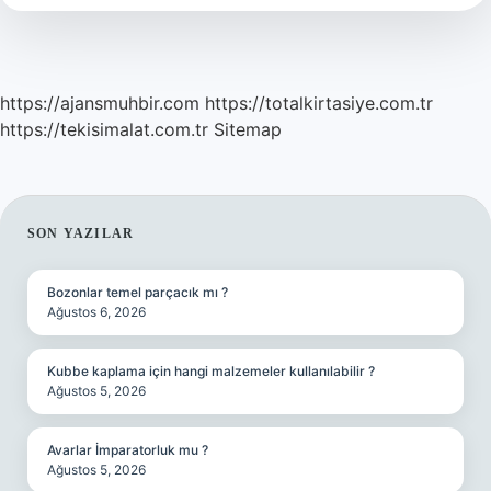
https://ajansmuhbir.com
https://totalkirtasiye.com.tr
https://tekisimalat.com.tr
Sitemap
SIDEBAR
SON YAZILAR
Bozonlar temel parçacık mı ?
Ağustos 6, 2026
Kubbe kaplama için hangi malzemeler kullanılabilir ?
Ağustos 5, 2026
Avarlar İmparatorluk mu ?
Ağustos 5, 2026