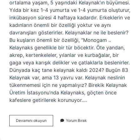
ortalama yaşam, 5 yaşındaki Kelaynak’ın büyümesi.
Yılda bir kez 1-4 yumurta ve 1-4 yumurta oluşturur,
inkübasyon süresi 4 haftaya kadardır. Erkeklerin ve
kadınların önemli bir özelliği yoktur ve aynı
davranışları gösterirler. Kelaynaklar ne ile beslenir?
Bu kuşların önemli bir özelliği, “Monogam ..
Kelaynaks genellikle bir tür böcektir. Öte yandan,
akrep, kertenkeleler, yılanlar ve kurbağalar, bir
gaga veya karışık delikler ve çatlaklarla beslenirler.
Dünyada kaç tane kelaynak kaldı 2024? Bugün 83
Kelaynak var, ama 13 yavru var. Kelaynak neslinin
tükenmemesi için ne yapmalıyız? Birekik Kelaynak
Üretim İstasyonu’nda Kelaynaks, göçten önce
kafeslere getirilerek korunuyor.…
Kelaynak
Devamını okuyun
Yorum Bırak
Nasıl
Çoğalır