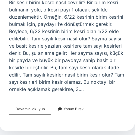
Bir kesir birim kesre nasıl çevrilir? Bir birim kesri
bulmanın yolu, o kesri payı 1 olacak şekilde
düzenlemektir. Örneğin, 6/22 kesrinin birim kesrini
bulmak için, paydayı 1’e dönüştürmek gerekir.
Böylece, 6/22 kesrinin birim kesri olan 1/22 elde
edilebilir. Tam sayılı kesir nasıl olur? Sayma sayısı
ve basit kesirle yazılan kesirlere tam sayı kesirleri
denir. Bu, şu anlama gelir: Her sayma sayısı, küçük
bir payda ve büyük bir paydaya sahip basit bir
kesirle birleştirilir. Bu, tam sayı kesri olarak ifade
edilir. Tam sayılı kesirler nasıl birim kesir olur? Tam
sayı kesirleri birim kesir olamaz. Bu noktayı bir
örnekle açıklamak gerekirse, 3.…
Bir
Devamını okuyun
Yorum Bırak
Kesir
Tam
Sayılı
Kesre