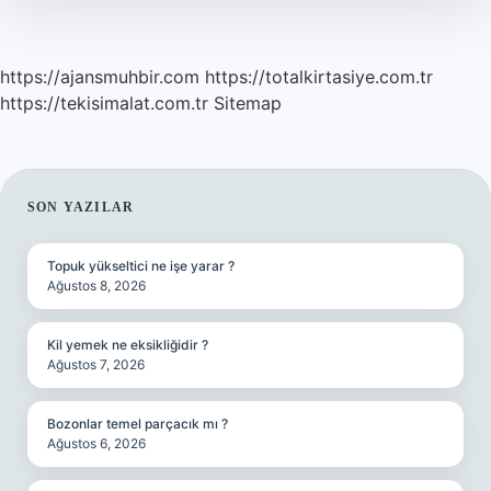
Nasıl
Dönüştürülür
https://ajansmuhbir.com
https://totalkirtasiye.com.tr
https://tekisimalat.com.tr
Sitemap
SIDEBAR
SON YAZILAR
Topuk yükseltici ne işe yarar ?
Ağustos 8, 2026
Kil yemek ne eksikliğidir ?
Ağustos 7, 2026
Bozonlar temel parçacık mı ?
Ağustos 6, 2026