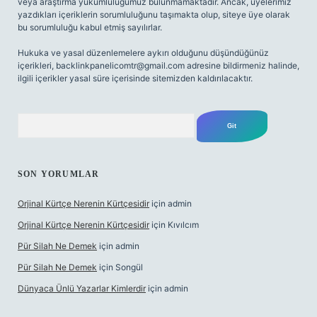
veya araştırma yükümlülüğümüz bulunmamaktadır. Ancak, üyelerimiz
yazdıkları içeriklerin sorumluluğunu taşımakta olup, siteye üye olarak
bu sorumluluğu kabul etmiş sayılırlar.
Hukuka ve yasal düzenlemelere aykırı olduğunu düşündüğünüz
içerikleri,
backlinkpanelicomtr@gmail.com
adresine bildirmeniz halinde,
ilgili içerikler yasal süre içerisinde sitemizden kaldırılacaktır.
Arama
SON YORUMLAR
Orjinal Kürtçe Nerenin Kürtçesidir
için
admin
Orjinal Kürtçe Nerenin Kürtçesidir
için
Kıvılcım
Pür Silah Ne Demek
için
admin
Pür Silah Ne Demek
için
Songül
Dünyaca Ünlü Yazarlar Kimlerdir
için
admin