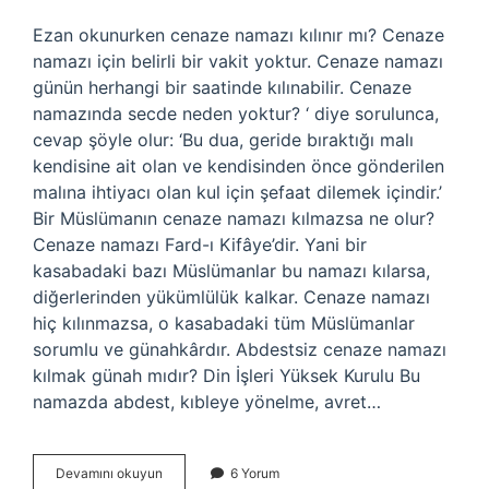
Ezan okunurken cenaze namazı kılınır mı? Cenaze
namazı için belirli bir vakit yoktur. Cenaze namazı
günün herhangi bir saatinde kılınabilir. Cenaze
namazında secde neden yoktur? ‘ diye sorulunca,
cevap şöyle olur: ‘Bu dua, geride bıraktığı malı
kendisine ait olan ve kendisinden önce gönderilen
malına ihtiyacı olan kul için şefaat dilemek içindir.’
Bir Müslümanın cenaze namazı kılmazsa ne olur?
Cenaze namazı Fard-ı Kifâye’dir. Yani bir
kasabadaki bazı Müslümanlar bu namazı kılarsa,
diğerlerinden yükümlülük kalkar. Cenaze namazı
hiç kılınmazsa, o kasabadaki tüm Müslümanlar
sorumlu ve günahkârdır. Abdestsiz cenaze namazı
kılmak günah mıdır? Din İşleri Yüksek Kurulu Bu
namazda abdest, kıbleye yönelme, avret…
Cenaze
Devamını okuyun
6 Yorum