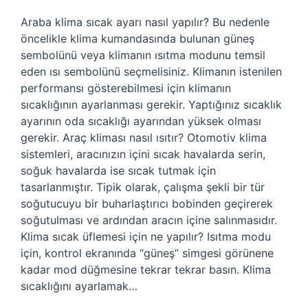
Araba klima sıcak ayarı nasıl yapılır? Bu nedenle
öncelikle klima kumandasında bulunan güneş
sembolünü veya klimanın ısıtma modunu temsil
eden ısı sembolünü seçmelisiniz. Klimanın istenilen
performansı gösterebilmesi için klimanın
sıcaklığının ayarlanması gerekir. Yaptığınız sıcaklık
ayarının oda sıcaklığı ayarından yüksek olması
gerekir. Araç kliması nasıl ısıtır? Otomotiv klima
sistemleri, aracınızın içini sıcak havalarda serin,
soğuk havalarda ise sıcak tutmak için
tasarlanmıştır. Tipik olarak, çalışma şekli bir tür
soğutucuyu bir buharlaştırıcı bobinden geçirerek
soğutulması ve ardından aracın içine salınmasıdır.
Klima sıcak üflemesi için ne yapılır? Isıtma modu
için, kontrol ekranında “güneş” simgesi görünene
kadar mod düğmesine tekrar tekrar basın. Klima
sıcaklığını ayarlamak…