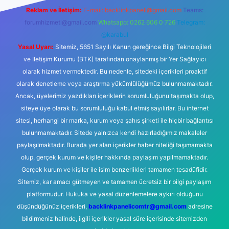
Reklam ve İletişim:
E-mail:
backlinkpaneli@gmail.com
Teams:
forumhizmeti@gmail.com
Whatsapp: 0262 606 0 726
Telegram:
@karabul
Yasal Uyarı:
Sitemiz, 5651 Sayılı Kanun gereğince Bilgi Teknolojileri
ve İletişim Kurumu (BTK) tarafından onaylanmış bir Yer Sağlayıcı
olarak hizmet vermektedir. Bu nedenle, sitedeki içerikleri proaktif
olarak denetleme veya araştırma yükümlülüğümüz bulunmamaktadır.
Ancak, üyelerimiz yazdıkları içeriklerin sorumluluğunu taşımakta olup,
siteye üye olarak bu sorumluluğu kabul etmiş sayılırlar. Bu internet
sitesi, herhangi bir marka, kurum veya şahıs şirketi ile hiçbir bağlantısı
bulunmamaktadır. Sitede yalnızca kendi hazırladığımız makaleler
paylaşılmaktadır. Burada yer alan içerikler haber niteliği taşımamakta
olup, gerçek kurum ve kişiler hakkında paylaşım yapılmamaktadır.
Gerçek kurum ve kişiler ile isim benzerlikleri tamamen tesadüfidir.
Sitemiz, kar amacı gütmeyen ve tamamen ücretsiz bir bilgi paylaşım
platformudur. Hukuka ve yasal düzenlemelere aykırı olduğunu
düşündüğünüz içerikleri,
backlinkpanelicomtr@gmail.com
adresine
bildirmeniz halinde, ilgili içerikler yasal süre içerisinde sitemizden