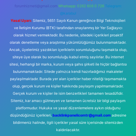
forumhizmeti@gmail.com
Whatsapp: 0262 606 0 726
Telegram:
@karabul
Yasal Uyarı:
Sitemiz, 5651 Sayılı Kanun gereğince Bilgi Teknolojileri
ve İletişim Kurumu (BTK) tarafından onaylanmış bir Yer Sağlayıcı
olarak hizmet vermektedir. Bu nedenle, sitedeki içerikleri proaktif
olarak denetleme veya araştırma yükümlülüğümüz bulunmamaktadır.
Ancak, üyelerimiz yazdıkları içeriklerin sorumluluğunu taşımakta olup,
siteye üye olarak bu sorumluluğu kabul etmiş sayılırlar. Bu internet
sitesi, herhangi bir marka, kurum veya şahıs şirketi ile hiçbir bağlantısı
bulunmamaktadır. Sitede yalnızca kendi hazırladığımız makaleler
paylaşılmaktadır. Burada yer alan içerikler haber niteliği taşımamakta
olup, gerçek kurum ve kişiler hakkında paylaşım yapılmamaktadır.
Gerçek kurum ve kişiler ile isim benzerlikleri tamamen tesadüfidir.
Sitemiz, kar amacı gütmeyen ve tamamen ücretsiz bir bilgi paylaşım
platformudur. Hukuka ve yasal düzenlemelere aykırı olduğunu
düşündüğünüz içerikleri,
backlinkpanelicomtr@gmail.com
adresine
bildirmeniz halinde, ilgili içerikler yasal süre içerisinde sitemizden
kaldırılacaktır.