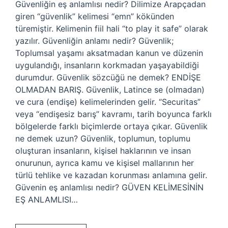
Güvenliğin eş anlamlısı nedir? Dilimize Arapçadan
giren “güvenlik” kelimesi “emn” kökünden
türemiştir. Kelimenin fiil hali “to play it safe” olarak
yazılır. Güvenliğin anlamı nedir? Güvenlik;
Toplumsal yaşamı aksatmadan kanun ve düzenin
uygulandığı, insanların korkmadan yaşayabildiği
durumdur. Güvenlik sözcüğü ne demek? ENDİŞE
OLMADAN BARIŞ. Güvenlik, Latince se (olmadan)
ve cura (endişe) kelimelerinden gelir. “Securitas”
veya “endişesiz barış” kavramı, tarih boyunca farklı
bölgelerde farklı biçimlerde ortaya çıkar. Güvenlik
ne demek uzun? Güvenlik, toplumun, toplumu
oluşturan insanların, kişisel haklarının ve insan
onurunun, ayrıca kamu ve kişisel mallarının her
türlü tehlike ve kazadan korunması anlamına gelir.
Güvenin eş anlamlısı nedir? GÜVEN KELİMESİNİN
EŞ ANLAMLISI…