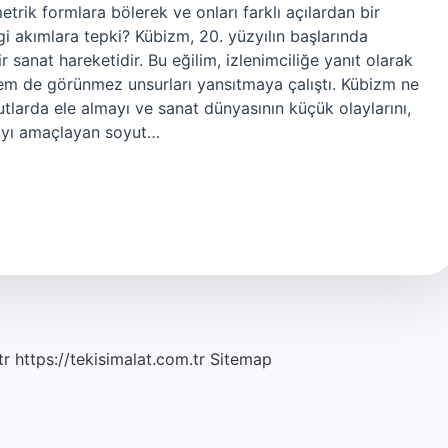
metrik formlara bölerek ve onları farklı açılardan bir
gi akımlara tepki? Kübizm, 20. yüzyılın başlarında
 sanat hareketidir. Bu eğilim, izlenimciliğe yanıt olarak
 hem de görünmez unsurları yansıtmaya çalıştı. Kübizm ne
tlarda ele almayı ve sanat dünyasının küçük olaylarını,
mayı amaçlayan soyut…
tr
https://tekisimalat.com.tr
Sitemap