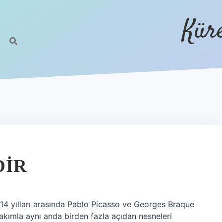
Kür
DIR
14 yılları arasında Pablo Picasso ve Georges Braque
u akımla aynı anda birden fazla açıdan nesneleri