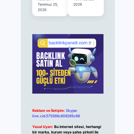
Temmuz 25,
2026
2026
Reklam ve İletişim:
Skype:
live:.cid.575569c608265c69
Yasal Uyarı:
Bu internet sitesi, herhangi
bir marka, kurum veya şahıs şirketi ile