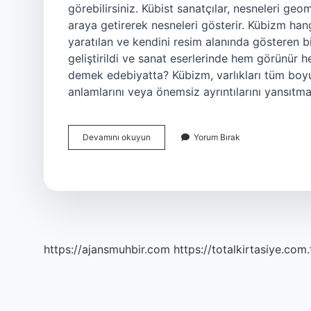
görebilirsiniz. Kübist sanatçılar, nesneleri geo
araya getirerek nesneleri gösterir. Kübizm han
yaratılan ve kendini resim alanında gösteren bir
geliştirildi ve sanat eserlerinde hem görünür
demek edebiyatta? Kübizm, varlıkları tüm boyu
anlamlarını veya önemsiz ayrıntılarını yansıt
Kübik
Devamını okuyun
Yorum Bırak
Sanat
Nedir
https://ajansmuhbir.com
https://totalkirtasiye.com.