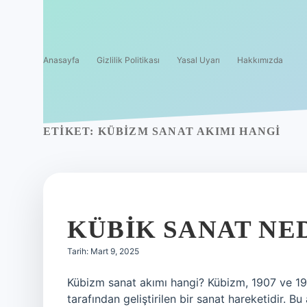
Anasayfa
Gizlilik Politikası
Yasal Uyarı
Hakkımızda
ETIKET:
KÜBIZM SANAT AKIMI HANGI
KÜBIK SANAT NE
Tarih: Mart 9, 2025
Kübizm sanat akımı hangi? Kübizm, 1907 ve 19
tarafından geliştirilen bir sanat hareketidir. B