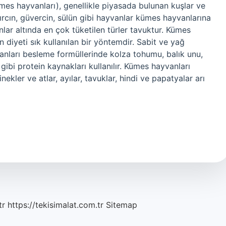
es hayvanları), genellikle piyasada bulunan kuşlar ve
ldırcın, güvercin, sülün gibi hayvanlar kümes hayvanlarına
anlar altında en çok tüketilen türler tavuktur. Kümes
 diyeti sık kullanılan bir yöntemdir. Sabit ve yağ
anları besleme formüllerinde kolza tohumu, balık unu,
 gibi protein kaynakları kullanılır. Kümes hayvanları
ekler ve atlar, ayılar, tavuklar, hindi ve papatyalar arı
tr
https://tekisimalat.com.tr
Sitemap