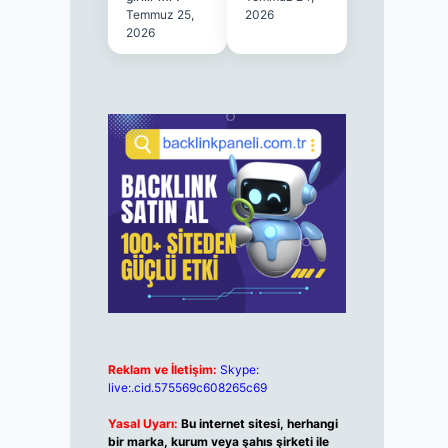
Temmuz 25,
2026
2026
Reklam ve İletişim:
Skype:
live:.cid.575569c608265c69
Yasal Uyarı:
Bu internet sitesi, herhangi
bir marka, kurum veya şahıs şirketi ile