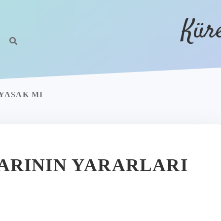
Kür
YASAK MI
ARININ YARARLARI