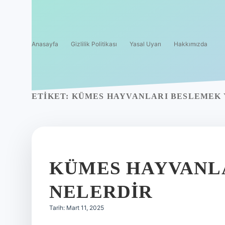
Anasayfa
Gizlilik Politikası
Yasal Uyarı
Hakkımızda
ETIKET:
KÜMES HAYVANLARI BESLEMEK 
KÜMES HAYVANL
NELERDIR
Tarih: Mart 11, 2025