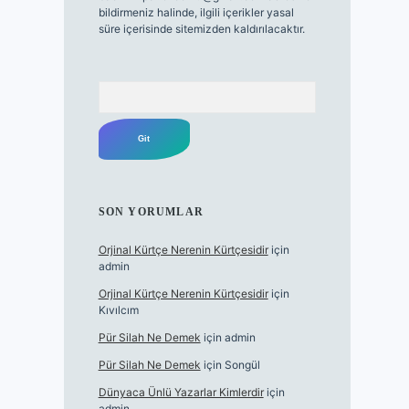
bildirmeniz halinde, ilgili içerikler yasal
süre içerisinde sitemizden kaldırılacaktır.
Arama
SON YORUMLAR
Orjinal Kürtçe Nerenin Kürtçesidir
için
admin
Orjinal Kürtçe Nerenin Kürtçesidir
için
Kıvılcım
Pür Silah Ne Demek
için
admin
Pür Silah Ne Demek
için
Songül
Dünyaca Ünlü Yazarlar Kimlerdir
için
admin