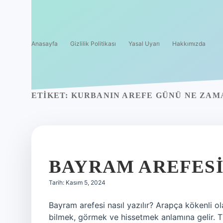
Anasayfa
Gizlilik Politikası
Yasal Uyarı
Hakkımızda
ETIKET:
KURBANIN AREFE GÜNÜ NE ZAM
BAYRAM AREFESI 
Tarih: Kasım 5, 2024
Bayram arefesi nasıl yazılır? Arapça kökenli ola
bilmek, görmek ve hissetmek anlamına gelir. T