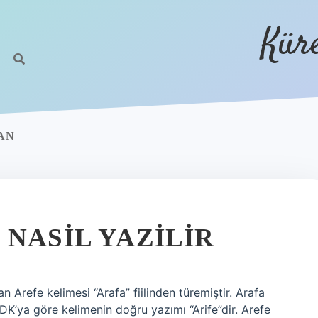
Kür
AN
NASIL YAZILIR
n Arefe kelimesi “Arafa” fiilinden türemiştir. Arafa
DK’ya göre kelimenin doğru yazımı “Arife”dir. Arefe