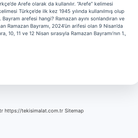
kçe’de Arefe olarak da kullanılır. “Arefe” kelimesi
 kelimesi Türkçe’de ilk kez 1945 yılında kullanılmış olup
. Bayram arefesi hangi? Ramazan ayını sonlandıran ve
nan Ramazan Bayramı, 2024’ün arifesi olan 9 Nisan’da
a, 10, 11 ve 12 Nisan sırasıyla Ramazan Bayramı’nın 1.,
tr
https://tekisimalat.com.tr
Sitemap