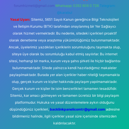
forumhizmeti@gmail.com
Whatsapp: 0262 606 0 726
Telegram:
@karabul
Yasal Uyarı:
Sitemiz, 5651 Sayılı Kanun gereğince Bilgi Teknolojileri
ve İletişim Kurumu (BTK) tarafından onaylanmış bir Yer Sağlayıcı
olarak hizmet vermektedir. Bu nedenle, sitedeki içerikleri proaktif
olarak denetleme veya araştırma yükümlülüğümüz bulunmamaktadır.
Ancak, üyelerimiz yazdıkları içeriklerin sorumluluğunu taşımakta olup,
siteye üye olarak bu sorumluluğu kabul etmiş sayılırlar. Bu internet
sitesi, herhangi bir marka, kurum veya şahıs şirketi ile hiçbir bağlantısı
bulunmamaktadır. Sitede yalnızca kendi hazırladığımız makaleler
paylaşılmaktadır. Burada yer alan içerikler haber niteliği taşımamakta
olup, gerçek kurum ve kişiler hakkında paylaşım yapılmamaktadır.
Gerçek kurum ve kişiler ile isim benzerlikleri tamamen tesadüfidir.
Sitemiz, kar amacı gütmeyen ve tamamen ücretsiz bir bilgi paylaşım
platformudur. Hukuka ve yasal düzenlemelere aykırı olduğunu
düşündüğünüz içerikleri,
backlinkpanelicomtr@gmail.com
adresine
bildirmeniz halinde, ilgili içerikler yasal süre içerisinde sitemizden
kaldırılacaktır.