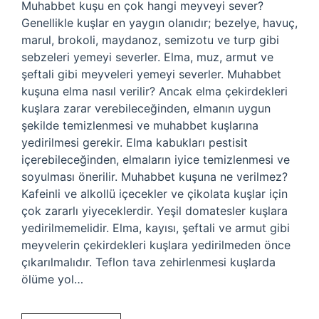
Muhabbet kuşu en çok hangi meyveyi sever?
Genellikle kuşlar en yaygın olanıdır; bezelye, havuç,
marul, brokoli, maydanoz, semizotu ve turp gibi
sebzeleri yemeyi severler. Elma, muz, armut ve
şeftali gibi meyveleri yemeyi severler. Muhabbet
kuşuna elma nasıl verilir? Ancak elma çekirdekleri
kuşlara zarar verebileceğinden, elmanın uygun
şekilde temizlenmesi ve muhabbet kuşlarına
yedirilmesi gerekir. Elma kabukları pestisit
içerebileceğinden, elmaların iyice temizlenmesi ve
soyulması önerilir. Muhabbet kuşuna ne verilmez?
Kafeinli ve alkollü içecekler ve çikolata kuşlar için
çok zararlı yiyeceklerdir. Yeşil domatesler kuşlara
yedirilmemelidir. Elma, kayısı, şeftali ve armut gibi
meyvelerin çekirdekleri kuşlara yedirilmeden önce
çıkarılmalıdır. Teflon tava zehirlenmesi kuşlarda
ölüme yol…