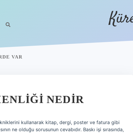
Kür
RDE VAR
ENLIĞI NEDIR
niklerini kullanarak kitap, dergi, poster ve fatura gibi
ının ne olduğu sorusunun cevabıdır. Baskı işi sırasında,