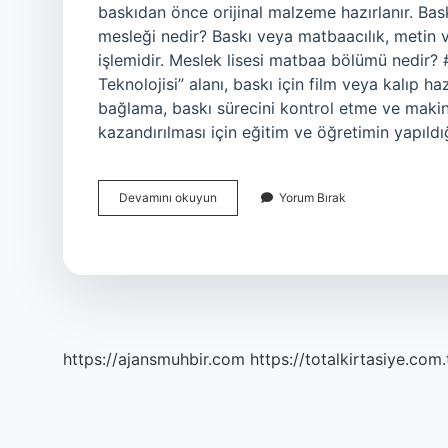
baskıdan önce orijinal malzeme hazırlanır. Baskı
mesleği nedir? Baskı veya matbaacılık, metin v
işlemidir. Meslek lisesi matbaa bölümü nedi
Teknolojisi” alanı, baskı için film veya kalıp ha
bağlama, baskı sürecini kontrol etme ve maki
kazandırılması için eğitim ve öğretimin yapıldı
Matbaa
Devamını okuyun
Yorum Bırak
Öğretmenliği
Nedir
https://ajansmuhbir.com
https://totalkirtasiye.com.