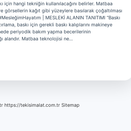
 için hangi tekniğin kullanılacağını belirler. Matbaa
e görsellerin kağıt gibi yüzeylere basılarak çoğaltılması
r? #MesleğimHayatım | MESLEKİ ALANIN TANITIMI “Baskı
zırlama, baskı için gerekli baskı kalıplarını makineye
nede periyodik bakım yapma becerilerinin
ğı alandır. Matbaa teknolojisi ne…
tr
https://tekisimalat.com.tr
Sitemap