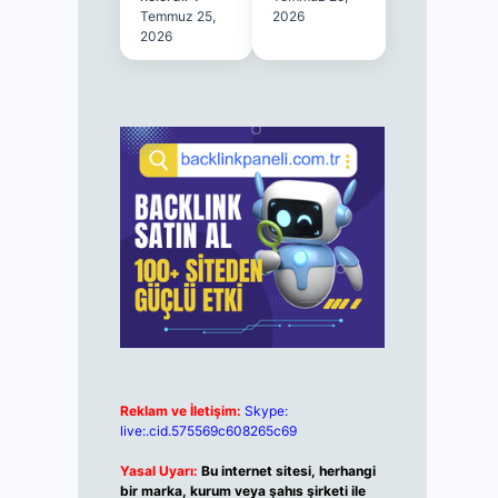
Temmuz 25,
2026
2026
Reklam ve İletişim:
Skype:
live:.cid.575569c608265c69
Yasal Uyarı:
Bu internet sitesi, herhangi
bir marka, kurum veya şahıs şirketi ile