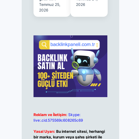
Temmuz 25,
2026
2026
Reklam ve İletişim:
Skype:
live:.cid.575569c608265c69
Yasal Uyarı:
Bu internet sitesi, herhangi
bir marka, kurum veya şahıs şirketi ile