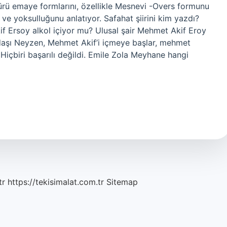
atürü emaye formlarını, özellikle Mesnevi -Overs formunu
ı ve yoksulluğunu anlatıyor. Safahat şiirini kim yazdı?
 Ersoy alkol içiyor mu? Ulusal şair Mehmet Akif Eroy
kadaşı Neyzen, Mehmet Akif’i içmeye başlar, mehmet
. Hiçbiri başarılı değildi. Emile Zola Meyhane hangi
tr
https://tekisimalat.com.tr
Sitemap