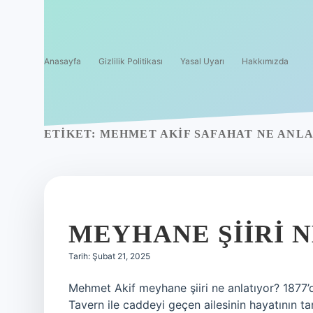
Anasayfa
Gizlilik Politikası
Yasal Uyarı
Hakkımızda
ETIKET:
MEHMET AKIF SAFAHAT NE ANL
MEYHANE ŞIIRI 
Tarih: Şubat 21, 2025
Mehmet Akif meyhane şiiri ne anlatıyor? 187
Tavern ile caddeyi geçen ailesinin hayatının tar