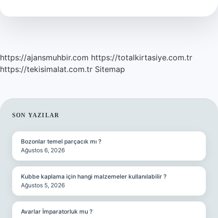
Yapılır
https://ajansmuhbir.com
https://totalkirtasiye.com.tr
https://tekisimalat.com.tr
Sitemap
SIDEBAR
SON YAZILAR
Bozonlar temel parçacık mı ?
Ağustos 6, 2026
Kubbe kaplama için hangi malzemeler kullanılabilir ?
Ağustos 5, 2026
Avarlar İmparatorluk mu ?