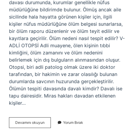
davası durumunda, kurumlar genellikle nüfus
müdürlüğüne bildirimde bulunur. Ölmüş ancak aile
sicilinde hala hayatta görünen kişiler için, ilgili
kişiler nüfus müdürlüğüne ölüm belgesi sunarlarsa,
bir ölüm raporu düzenlenir ve ölüm teyit edilir ve
kayıtlara geçirilir. Ölüm nedeni nasıl tespit edilir? V-
ADLİ OTOPSİ Adli muayene, ölen kişinin tıbbi
kimliğini, ölüm zamanını ve ölüm nedenini
belirlemek için dış bulguların alınmasından oluşur.
Otopsi, biri adli patolog olmak üzere iki doktor
tarafından, bir hakimin ve zarar olasılığı bulunan
durumlarda savcının huzurunda gerçekleştirilir.
Ölümün tespiti davasında davalı kimdir? Davalı ise
tapu dairesidir. Miras hakları davadan etkilenen
kişiler…
Ölümün
Devamını okuyun
Yorum Bırak
Tespiti
Nasıl