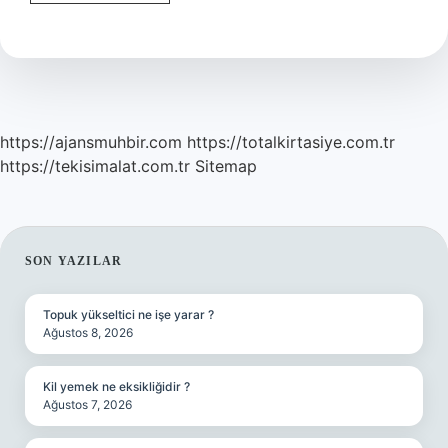
Isim
Kökü
Nedir
https://ajansmuhbir.com
https://totalkirtasiye.com.tr
https://tekisimalat.com.tr
Sitemap
SIDEBAR
SON YAZILAR
Topuk yükseltici ne işe yarar ?
Ağustos 8, 2026
Kil yemek ne eksikliğidir ?
Ağustos 7, 2026