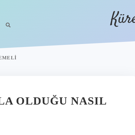
Kür
EMELI
LA OLDUĞU NASIL