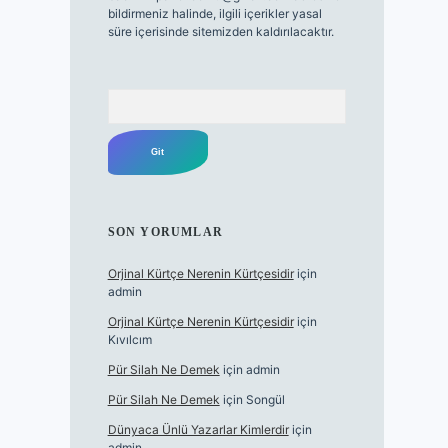
bildirmeniz halinde, ilgili içerikler yasal
süre içerisinde sitemizden kaldırılacaktır.
Arama
SON YORUMLAR
Orjinal Kürtçe Nerenin Kürtçesidir
için
admin
Orjinal Kürtçe Nerenin Kürtçesidir
için
Kıvılcım
Pür Silah Ne Demek
için
admin
Pür Silah Ne Demek
için
Songül
Dünyaca Ünlü Yazarlar Kimlerdir
için
admin