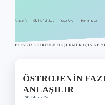
Anasayfa
Gizlilik Politikası
Yasal Uyarı
Hakkımızda
ETIKET:
ÖSTROJEN DÜŞÜRMEK IÇIN NE Y
ÖSTROJENIN FAZ
ANLAŞILIR
Tarih: Eylül 7, 2024