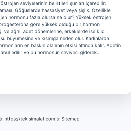
trojen seviyelerinin belirtileri şunları içerebilir:
ası. Göğüslerde hassasiyet veya şişlik. Özellikle
rojen hormonu fazla olursa ne olur? Yüksek östrojen
n progesterona göre yüksek olduğu bir hormon
i ve ağrılı adet dönemlerine, erkeklerde ise kilo
u büyümesine ve kısırlığa neden olur. Kadınlarda
onların en baskın olanının etkisi altında kalır. Adetin
 kabul edilir ve bu hormonun seviyesi giderek…
tr
https://tekisimalat.com.tr
Sitemap