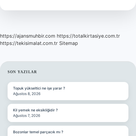
Olunur
https://ajansmuhbir.com
https://totalkirtasiye.com.tr
https://tekisimalat.com.tr
Sitemap
SIDEBAR
SON YAZILAR
Topuk yükseltici ne işe yarar ?
Ağustos 8, 2026
Kil yemek ne eksikliğidir ?
Ağustos 7, 2026
Bozonlar temel parçacık mı ?