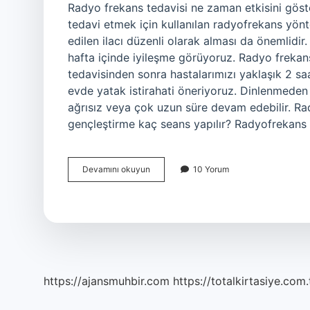
Radyo frekans tedavisi ne zaman etkisini göste
tedavi etmek için kullanılan radyofrekans yönt
edilen ilacı düzenli olarak alması da önemlidir
hafta içinde iyileşme görüyoruz. Radyo frekan
tedavisinden sonra hastalarımızı yaklaşık 2 sa
evde yatak istirahati öneriyoruz. Dinlenmede
ağrısız veya çok uzun süre devam edebilir. Ra
gençleştirme kaç seans yapılır? Radyofrekans
Radyofrekans
Devamını okuyun
10 Yorum
Etkisi
Ne
Zaman
Başlar
https://ajansmuhbir.com
https://totalkirtasiye.com.