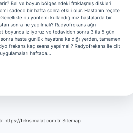
rir? Bel ve boyun bölgesindeki fıtıklaşmış diskleri
emi sadece bir hafta sonra etkili olur. Hastanın reçete
. Genellikle bu yöntemi kullandığımız hastalarda bir
stan sonra ne yapılmalı? Radyofrekans ağrı
at boyunca izliyoruz ve tedaviden sonra 3 ila 5 gün
n sonra hasta günlük hayatına kaldığı yerden, tamamen
dyo frekans kaç seans yapılmalı? Radyofrekans ile cilt
 uygulamaları haftada…
tr
https://tekisimalat.com.tr
Sitemap