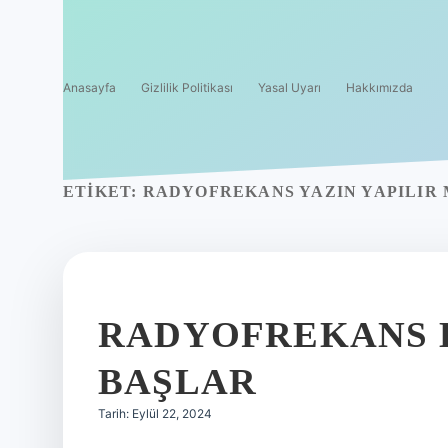
Anasayfa
Gizlilik Politikası
Yasal Uyarı
Hakkımızda
ETIKET:
RADYOFREKANS YAZIN YAPILIR 
RADYOFREKANS E
BAŞLAR
Tarih: Eylül 22, 2024