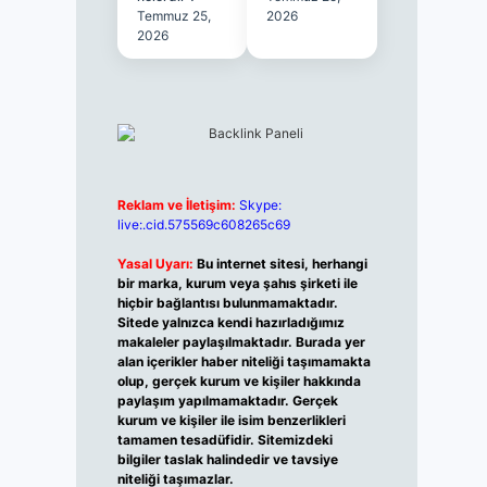
Temmuz 25,
2026
2026
Reklam ve İletişim:
Skype:
live:.cid.575569c608265c69
Yasal Uyarı:
Bu internet sitesi, herhangi
bir marka, kurum veya şahıs şirketi ile
hiçbir bağlantısı bulunmamaktadır.
Sitede yalnızca kendi hazırladığımız
makaleler paylaşılmaktadır. Burada yer
alan içerikler haber niteliği taşımamakta
olup, gerçek kurum ve kişiler hakkında
paylaşım yapılmamaktadır. Gerçek
kurum ve kişiler ile isim benzerlikleri
tamamen tesadüfidir. Sitemizdeki
bilgiler taslak halindedir ve tavsiye
niteliği taşımazlar.