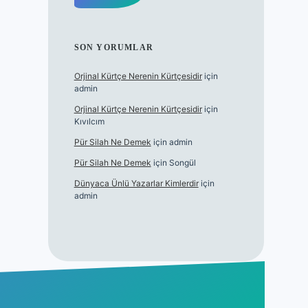
SON YORUMLAR
Orjinal Kürtçe Nerenin Kürtçesidir
için
admin
Orjinal Kürtçe Nerenin Kürtçesidir
için
Kıvılcım
Pür Silah Ne Demek
için
admin
Pür Silah Ne Demek
için
Songül
Dünyaca Ünlü Yazarlar Kimlerdir
için
admin