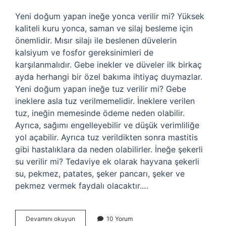
Yeni doğum yapan ineğe yonca verilir mi? Yüksek
kaliteli kuru yonca, saman ve silaj besleme için
önemlidir. Mısır silajı ile beslenen düvelerin
kalsiyum ve fosfor gereksinimleri de
karşılanmalıdır. Gebe inekler ve düveler ilk birkaç
ayda herhangi bir özel bakıma ihtiyaç duymazlar.
Yeni doğum yapan ineğe tuz verilir mi? Gebe
ineklere asla tuz verilmemelidir. İneklere verilen
tuz, ineğin memesinde ödeme neden olabilir.
Ayrıca, sağımı engelleyebilir ve düşük verimliliğe
yol açabilir. Ayrıca tuz verildikten sonra mastitis
gibi hastalıklara da neden olabilirler. İneğe şekerli
su verilir mi? Tedaviye ek olarak hayvana şekerli
su, pekmez, patates, şeker pancarı, şeker ve
pekmez vermek faydalı olacaktır.…
Yeni
Devamını okuyun
10 Yorum