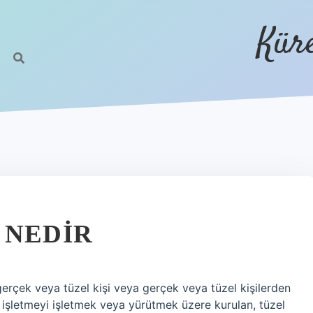
Kür
 NEDIR
gerçek veya tüzel kişi veya gerçek veya tüzel kişilerden
ir işletmeyi işletmek veya yürütmek üzere kurulan, tüzel