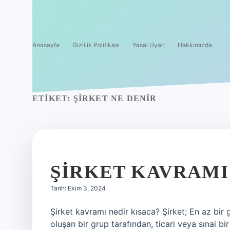
Anasayfa
Gizlilik Politikası
Yasal Uyarı
Hakkımızda
ETIKET:
ŞIRKET NE DENIR
ŞIRKET KAVRAMI
Tarih: Ekim 3, 2024
Şirket kavramı nedir kısaca? Şirket; En az bir 
oluşan bir grup tarafından, ticari veya sınai b