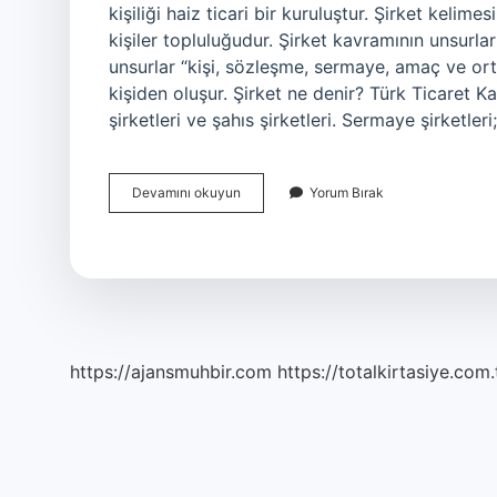
kişiliği haiz ticari bir kuruluştur. Şirket kelim
kişiler topluluğudur. Şirket kavramının unsurları
unsurlar “kişi, sözleşme, sermaye, amaç ve ortak
kişiden oluşur. Şirket ne denir? Türk Ticaret Ka
şirketleri ve şahıs şirketleri. Sermaye şirketler
Şirket
Devamını okuyun
Yorum Bırak
Kavramı
Nedir
https://ajansmuhbir.com
https://totalkirtasiye.com.