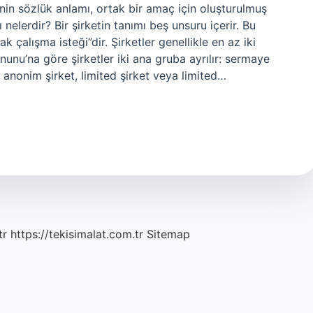
esinin sözlük anlamı, ortak bir amaç için oluşturulmuş
 nelerdir? Bir şirketin tanımı beş unsuru içerir. Bu
 çalışma isteği”dir. Şirketler genellikle en az iki
nunu’na göre şirketler iki ana gruba ayrılır: sermaye
i; anonim şirket, limited şirket veya limited…
tr
https://tekisimalat.com.tr
Sitemap