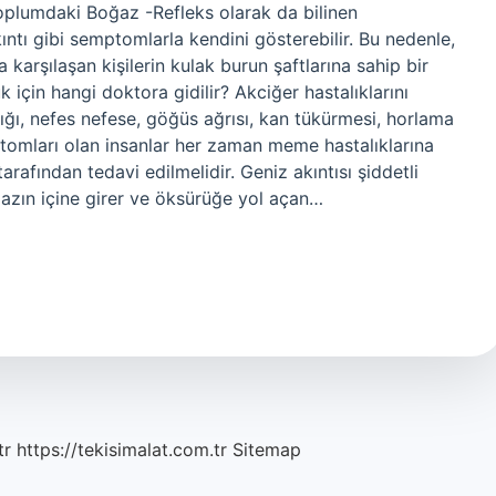
Toplumdaki Boğaz -Refleks olarak da bilinen
kıntı gibi semptomlarla kendini gösterebilir. Bu nedenle,
la karşılaşan kişilerin kulak burun şaftlarına sahip bir
için hangi doktora gidilir? Akciğer hastalıklarını
ğı, nefes nefese, göğüs ağrısı, kan tükürmesi, horlama
omları olan insanlar her zaman meme hastalıklarına
afından tedavi edilmelidir. Geniz akıntısı şiddetli
azın içine girer ve öksürüğe yol açan…
tr
https://tekisimalat.com.tr
Sitemap