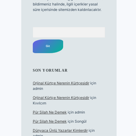
bildirmeniz halinde, ilgili içerikler yasal
süre içerisinde sitemizden kaldırılacaktır.
Arama
SON YORUMLAR
Orjinal Kürtçe Nerenin Kürtçesidir
için
admin
Orjinal Kürtçe Nerenin Kürtçesidir
için
Kıvılcım
Pür Silah Ne Demek
için
admin
Pür Silah Ne Demek
için
Songül
Dünyaca Ünlü Yazarlar Kimlerdir
için
admin