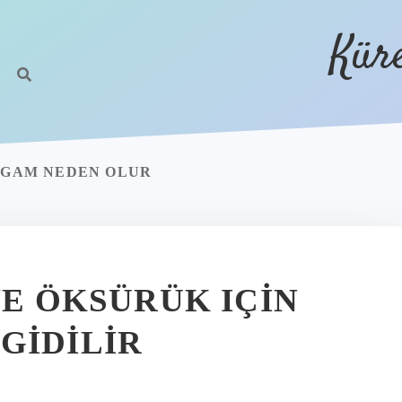
Kür
ALGAM NEDEN OLUR
VE ÖKSÜRÜK IÇIN
GIDILIR