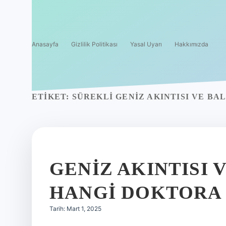
Anasayfa
Gizlilik Politikası
Yasal Uyarı
Hakkımızda
ETIKET:
SÜREKLI GENIZ AKINTISI VE B
GENIZ AKINTISI 
HANGI DOKTORA 
Tarih: Mart 1, 2025