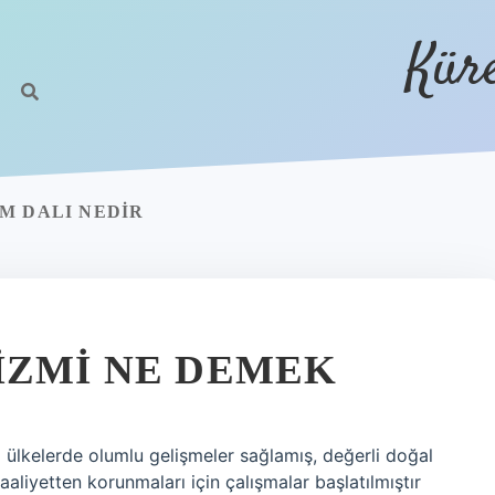
Kür
M DALI NEDIR
IZMI NE DEMEK
ı ülkelerde olumlu gelişmeler sağlamış, değerli doğal
aaliyetten korunmaları için çalışmalar başlatılmıştır