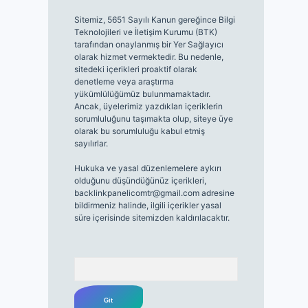
Sitemiz, 5651 Sayılı Kanun gereğince Bilgi
Teknolojileri ve İletişim Kurumu (BTK)
tarafından onaylanmış bir Yer Sağlayıcı
olarak hizmet vermektedir. Bu nedenle,
sitedeki içerikleri proaktif olarak
denetleme veya araştırma
yükümlülüğümüz bulunmamaktadır.
Ancak, üyelerimiz yazdıkları içeriklerin
sorumluluğunu taşımakta olup, siteye üye
olarak bu sorumluluğu kabul etmiş
sayılırlar.
Hukuka ve yasal düzenlemelere aykırı
olduğunu düşündüğünüz içerikleri,
backlinkpanelicomtr@gmail.com
adresine
bildirmeniz halinde, ilgili içerikler yasal
süre içerisinde sitemizden kaldırılacaktır.
Arama