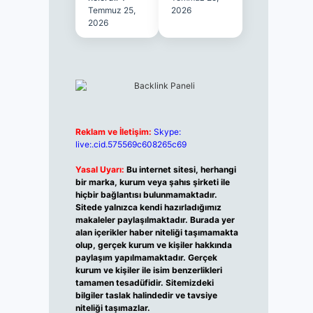
Temmuz 25,
2026
2026
Reklam ve İletişim:
Skype:
live:.cid.575569c608265c69
Yasal Uyarı:
Bu internet sitesi, herhangi
bir marka, kurum veya şahıs şirketi ile
hiçbir bağlantısı bulunmamaktadır.
Sitede yalnızca kendi hazırladığımız
makaleler paylaşılmaktadır. Burada yer
alan içerikler haber niteliği taşımamakta
olup, gerçek kurum ve kişiler hakkında
paylaşım yapılmamaktadır. Gerçek
kurum ve kişiler ile isim benzerlikleri
tamamen tesadüfidir. Sitemizdeki
bilgiler taslak halindedir ve tavsiye
niteliği taşımazlar.