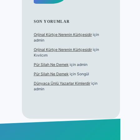
SON YORUMLAR
Orjinal Kürtçe Nerenin Kürtçesidir
için
admin
Orjinal Kürtçe Nerenin Kürtçesidir
için
Kıvılcım
Pür Silah Ne Demek
için
admin
Pür Silah Ne Demek
için
Songül
Dünyaca Ünlü Yazarlar Kimlerdir
için
admin