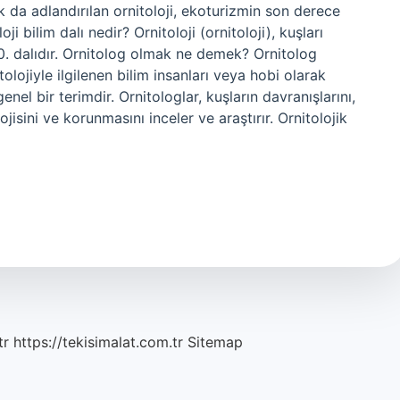
k da adlandırılan ornitoloji, ekoturizmin son derece
i bilim dalı nedir? Ornitoloji (ornitoloji), kuşları
10. dalıdır. Ornitolog olmak ne demek? Ornitolog
tolojiyle ilgilenen bilim insanları veya hobi olarak
genel bir terimdir. Ornitologlar, kuşların davranışlarını,
ojisini ve korunmasını inceler ve araştırır. Ornitolojik
tr
https://tekisimalat.com.tr
Sitemap