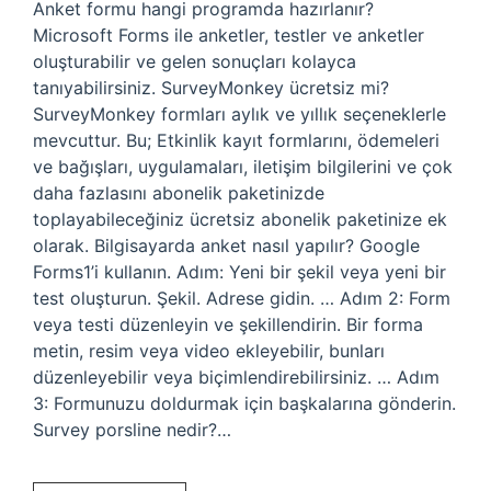
Anket formu hangi programda hazırlanır?
Microsoft Forms ile anketler, testler ve anketler
oluşturabilir ve gelen sonuçları kolayca
tanıyabilirsiniz. SurveyMonkey ücretsiz mi?
SurveyMonkey formları aylık ve yıllık seçeneklerle
mevcuttur. Bu; Etkinlik kayıt formlarını, ödemeleri
ve bağışları, uygulamaları, iletişim bilgilerini ve çok
daha fazlasını abonelik paketinizde
toplayabileceğiniz ücretsiz abonelik paketinize ek
olarak. Bilgisayarda anket nasıl yapılır? Google
Forms1’i kullanın. Adım: Yeni bir şekil veya yeni bir
test oluşturun. Şekil. Adrese gidin. … Adım 2: Form
veya testi düzenleyin ve şekillendirin. Bir forma
metin, resim veya video ekleyebilir, bunları
düzenleyebilir veya biçimlendirebilirsiniz. … Adım
3: Formunuzu doldurmak için başkalarına gönderin.
Survey porsline nedir?…