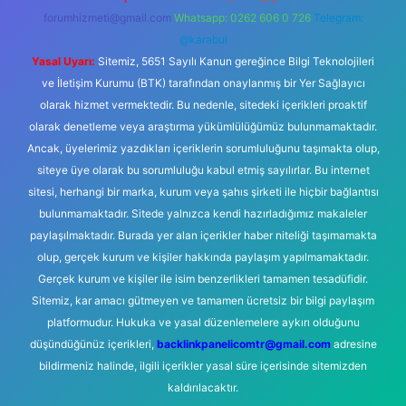
forumhizmeti@gmail.com
Whatsapp: 0262 606 0 726
Telegram:
@karabul
Yasal Uyarı:
Sitemiz, 5651 Sayılı Kanun gereğince Bilgi Teknolojileri
ve İletişim Kurumu (BTK) tarafından onaylanmış bir Yer Sağlayıcı
olarak hizmet vermektedir. Bu nedenle, sitedeki içerikleri proaktif
olarak denetleme veya araştırma yükümlülüğümüz bulunmamaktadır.
Ancak, üyelerimiz yazdıkları içeriklerin sorumluluğunu taşımakta olup,
siteye üye olarak bu sorumluluğu kabul etmiş sayılırlar. Bu internet
sitesi, herhangi bir marka, kurum veya şahıs şirketi ile hiçbir bağlantısı
bulunmamaktadır. Sitede yalnızca kendi hazırladığımız makaleler
paylaşılmaktadır. Burada yer alan içerikler haber niteliği taşımamakta
olup, gerçek kurum ve kişiler hakkında paylaşım yapılmamaktadır.
Gerçek kurum ve kişiler ile isim benzerlikleri tamamen tesadüfidir.
Sitemiz, kar amacı gütmeyen ve tamamen ücretsiz bir bilgi paylaşım
platformudur. Hukuka ve yasal düzenlemelere aykırı olduğunu
düşündüğünüz içerikleri,
backlinkpanelicomtr@gmail.com
adresine
bildirmeniz halinde, ilgili içerikler yasal süre içerisinde sitemizden
kaldırılacaktır.