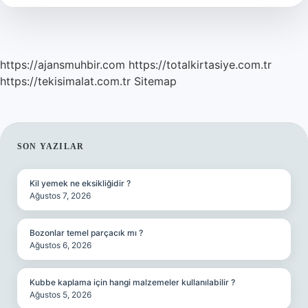
Işe
Yarar
https://ajansmuhbir.com
https://totalkirtasiye.com.tr
https://tekisimalat.com.tr
Sitemap
SIDEBAR
SON YAZILAR
Kil yemek ne eksikliğidir ?
Ağustos 7, 2026
Bozonlar temel parçacık mı ?
Ağustos 6, 2026
Kubbe kaplama için hangi malzemeler kullanılabilir ?
Ağustos 5, 2026