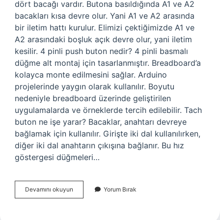
dört bacağı vardır. Butona basıldığında A1 ve A2
bacakları kısa devre olur. Yani A1 ve A2 arasında
bir iletim hattı kurulur. Elimizi çektiğimizde A1 ve
A2 arasındaki boşluk açık devre olur, yani iletim
kesilir. 4 pinli push buton nedir? 4 pinli basmalı
düğme alt montaj için tasarlanmıştır. Breadboard’a
kolayca monte edilmesini sağlar. Arduino
projelerinde yaygın olarak kullanılır. Boyutu
nedeniyle breadboard üzerinde geliştirilen
uygulamalarda ve örneklerde tercih edilebilir. Tach
buton ne işe yarar? Bacaklar, anahtarı devreye
bağlamak için kullanılır. Girişte iki dal kullanılırken,
diğer iki dal anahtarın çıkışına bağlanır. Bu hız
göstergesi düğmeleri…
4
Devamını okuyun
Yorum Bırak
Bacaklı
Buton
Ne