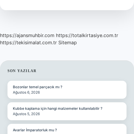
Hangisi
https://ajansmuhbir.com
https://totalkirtasiye.com.tr
https://tekisimalat.com.tr
Sitemap
SIDEBAR
SON YAZILAR
Bozonlar temel parçacık mı ?
Ağustos 6, 2026
Kubbe kaplama için hangi malzemeler kullanılabilir ?
Ağustos 5, 2026
Avarlar İmparatorluk mu ?