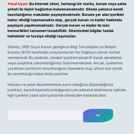
Yasal Uyarı:
Bu internet sitesi, herhangi bir marka, kurum veya şahıs
şirketi ile hiçbir bağlantısı bulunmamaktadır. Sitede yalnızca kendi
hazırladığımız makaleler paylaşılmaktadır. Burada yer alan içerikler
haber niteliği taşımamakta olup, gerçek kurum ve kişiler hakkında
paylaşım yapılmamaktadır. Gerçek kurum ve kişiler ile isim
benzerlikleri tamamen tesadüfidir. Sitemizdeki bilgiler taslak
halindedir ve tavsiye niteliği taşımazlar.
Sitemiz, 5651 Sayılı Kanun gereğince Bilgi Teknolojileri ve İletişim
Kurumu (BTK) tarafından onaylanmış bir Yer Sağlayıcı olarak hizmet
vermektedir. Bu nedenle, sitedeki içerikleri proaktif olarak denetleme
veya araştırma yükümlülüğümüz bulunmamaktadır. Ancak, üyelerimiz
yazdıkları içeriklerin sorumluluğunu taşımakta olup, siteye üye olarak
bu sorumluluğu kabul etmiş sayılırlar.
Hukuka ve yasal düzenlemelere aykırı olduğunu düşündüğünüz
içerikleri,
backlinkpanelicomtr@gmail.com
adresine bildirmeniz halinde,
ilgili içerikler yasal süre içerisinde sitemizden kaldırılacaktır.
Arama