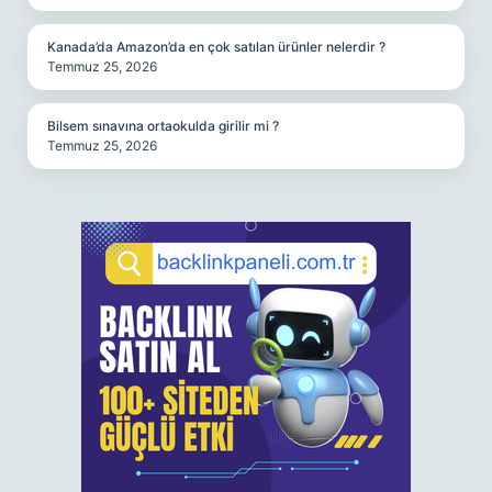
Kanada’da Amazon’da en çok satılan ürünler nelerdir ?
Temmuz 25, 2026
Bilsem sınavına ortaokulda girilir mi ?
Temmuz 25, 2026