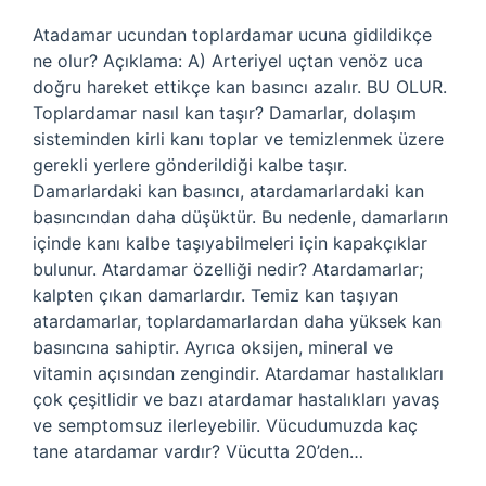
Atadamar ucundan toplardamar ucuna gidildikçe
ne olur? Açıklama: A) Arteriyel uçtan venöz uca
doğru hareket ettikçe kan basıncı azalır. BU OLUR.
Toplardamar nasıl kan taşır? Damarlar, dolaşım
sisteminden kirli kanı toplar ve temizlenmek üzere
gerekli yerlere gönderildiği kalbe taşır.
Damarlardaki kan basıncı, atardamarlardaki kan
basıncından daha düşüktür. Bu nedenle, damarların
içinde kanı kalbe taşıyabilmeleri için kapakçıklar
bulunur. Atardamar özelliği nedir? Atardamarlar;
kalpten çıkan damarlardır. Temiz kan taşıyan
atardamarlar, toplardamarlardan daha yüksek kan
basıncına sahiptir. Ayrıca oksijen, mineral ve
vitamin açısından zengindir. Atardamar hastalıkları
çok çeşitlidir ve bazı atardamar hastalıkları yavaş
ve semptomsuz ilerleyebilir. Vücudumuzda kaç
tane atardamar vardır? Vücutta 20’den…