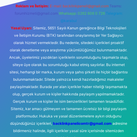
Reklam ve İletişim:
E-mail:
backlinkpaneli@gmail.com
Teams:
forumhizmeti@gmail.com
Whatsapp: 0262 606 0 726
Telegram:
@karabul
Yasal Uyarı:
Sitemiz, 5651 Sayılı Kanun gereğince Bilgi Teknolojileri
ve İletişim Kurumu (BTK) tarafından onaylanmış bir Yer Sağlayıcı
olarak hizmet vermektedir. Bu nedenle, sitedeki içerikleri proaktif
olarak denetleme veya araştırma yükümlülüğümüz bulunmamaktadır.
Ancak, üyelerimiz yazdıkları içeriklerin sorumluluğunu taşımakta olup,
siteye üye olarak bu sorumluluğu kabul etmiş sayılırlar. Bu internet
sitesi, herhangi bir marka, kurum veya şahıs şirketi ile hiçbir bağlantısı
bulunmamaktadır. Sitede yalnızca kendi hazırladığımız makaleler
paylaşılmaktadır. Burada yer alan içerikler haber niteliği taşımamakta
olup, gerçek kurum ve kişiler hakkında paylaşım yapılmamaktadır.
Gerçek kurum ve kişiler ile isim benzerlikleri tamamen tesadüfidir.
Sitemiz, kar amacı gütmeyen ve tamamen ücretsiz bir bilgi paylaşım
platformudur. Hukuka ve yasal düzenlemelere aykırı olduğunu
düşündüğünüz içerikleri,
backlinkpanelicomtr@gmail.com
adresine
bildirmeniz halinde, ilgili içerikler yasal süre içerisinde sitemizden