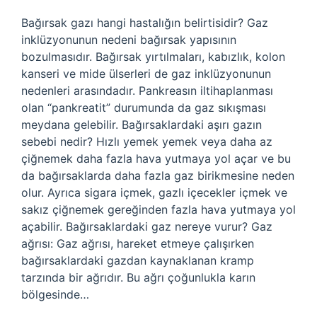
Bağırsak gazı hangi hastalığın belirtisidir? Gaz
inklüzyonunun nedeni bağırsak yapısının
bozulmasıdır. Bağırsak yırtılmaları, kabızlık, kolon
kanseri ve mide ülserleri de gaz inklüzyonunun
nedenleri arasındadır. Pankreasın iltihaplanması
olan “pankreatit” durumunda da gaz sıkışması
meydana gelebilir. Bağırsaklardaki aşırı gazın
sebebi nedir? Hızlı yemek yemek veya daha az
çiğnemek daha fazla hava yutmaya yol açar ve bu
da bağırsaklarda daha fazla gaz birikmesine neden
olur. Ayrıca sigara içmek, gazlı içecekler içmek ve
sakız çiğnemek gereğinden fazla hava yutmaya yol
açabilir. Bağırsaklardaki gaz nereye vurur? Gaz
ağrısı: Gaz ağrısı, hareket etmeye çalışırken
bağırsaklardaki gazdan kaynaklanan kramp
tarzında bir ağrıdır. Bu ağrı çoğunlukla karın
bölgesinde…