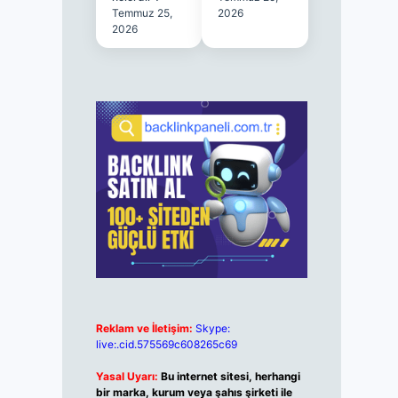
Temmuz 25,
2026
2026
Reklam ve İletişim:
Skype:
live:.cid.575569c608265c69
Yasal Uyarı:
Bu internet sitesi, herhangi
bir marka, kurum veya şahıs şirketi ile