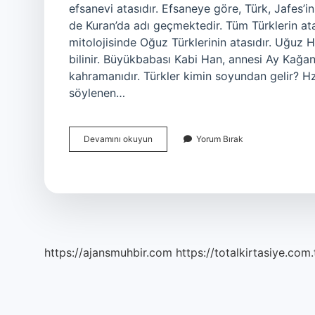
efsanevi atasıdır. Efsaneye göre, Türk, Jafes’
de Kuran’da adı geçmektedir. Tüm Türklerin a
mitolojisinde Oğuz Türklerinin atasıdır. Uğuz
bilinir. Büyükbabası Kabi Han, annesi Ay Kağa
kahramanıdır. Türkler kimin soyundan gelir? H
söylenen…
Türk
Devamını okuyun
Yorum Bırak
Soyu
Nereden
Gelmektedir
https://ajansmuhbir.com
https://totalkirtasiye.com.