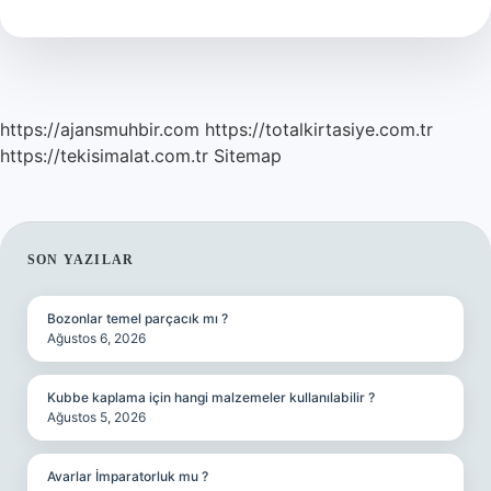
Gelmektedir
https://ajansmuhbir.com
https://totalkirtasiye.com.tr
https://tekisimalat.com.tr
Sitemap
SIDEBAR
SON YAZILAR
Bozonlar temel parçacık mı ?
Ağustos 6, 2026
Kubbe kaplama için hangi malzemeler kullanılabilir ?
Ağustos 5, 2026
Avarlar İmparatorluk mu ?