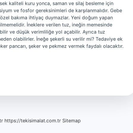
ek kaliteli kuru yonca, saman ve silaj besleme için
alsiyum ve fosfor gereksinimleri de karşılanmalıdır. Gebe
ir özel bakıma ihtiyaç duymazlar. Yeni doğum yapan
rilmemelidir. İneklere verilen tuz, ineğin memesinde
lir ve düşük verimliliğe yol açabilir. Ayrıca tuz
eden olabilirler. İneğe şekerli su verilir mi? Tedaviye ek
eker pancarı, şeker ve pekmez vermek faydalı olacaktır.
tr
https://tekisimalat.com.tr
Sitemap