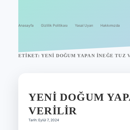
Anasayfa
Gizlilik Politikası
Yasal Uyarı
Hakkımızda
ETIKET:
YENI DOĞUM YAPAN INEĞE TUZ V
YENI DOĞUM YAP
VERILIR
Tarih: Eylül 7, 2024