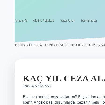
Anasayfa
Gizlilik Politikası
Yasal Uyarı
Hakkımızda
ETIKET:
2024 DENETIMLI SERBESTLIK KA
KAÇ YIL CEZA A
Tarih: Şubat 20, 2025
5 yılın altındaki ceza yatar mı? Beş yıldan az b
içerir. Ancak bazı durumlarda, cezanın belirli bir