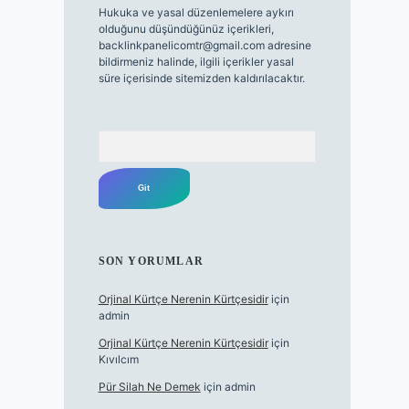
Hukuka ve yasal düzenlemelere aykırı
olduğunu düşündüğünüz içerikleri,
backlinkpanelicomtr@gmail.com
adresine
bildirmeniz halinde, ilgili içerikler yasal
süre içerisinde sitemizden kaldırılacaktır.
Arama
SON YORUMLAR
Orjinal Kürtçe Nerenin Kürtçesidir
için
admin
Orjinal Kürtçe Nerenin Kürtçesidir
için
Kıvılcım
Pür Silah Ne Demek
için
admin