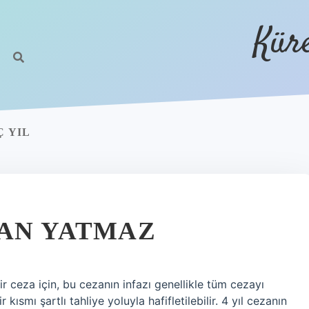
Kür
Ç YIL
LAN YATMAZ
ir ceza için, bu cezanın infazı genellikle tüm cezayı
 kısmı şartlı tahliye yoluyla hafifletilebilir. 4 yıl cezanın