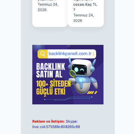
Temmuz 24,
cezası Kaç TL
2026
?
Temmuz 24,
2026
Reklam ve İletişim:
Skype:
live:.cid.575569c608265c69