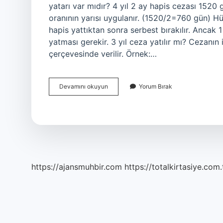
yatarı var mıdır? 4 yıl 2 ay hapis cezası 1520
oranının yarısı uygulanır. (1520/2=760 gün) Hü
hapis yattıktan sonra serbest bırakılır. Ancak 1 
yatması gerekir. 3 yıl ceza yatılır mı? Cezanın 
çerçevesinde verilir. Örnek:…
Kaç
Devamını okuyun
Yorum Bırak
Yıl
Ceza
Alan
Yatmaz
https://ajansmuhbir.com
https://totalkirtasiye.com.