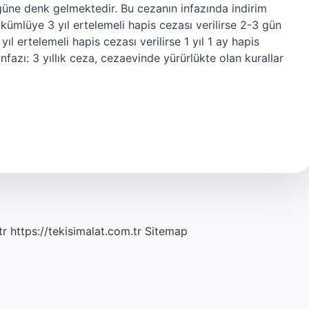
 güne denk gelmektedir. Bu cezanın infazında indirim
kümlüye 3 yıl ertelemeli hapis cezası verilirse 2-3 gün
yıl ertelemeli hapis cezası verilirse 1 yıl 1 ay hapis
infazı: 3 yıllık ceza, cezaevinde yürürlükte olan kurallar
tr
https://tekisimalat.com.tr
Sitemap