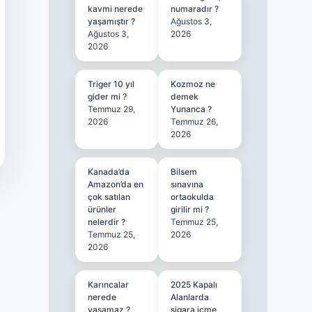
kavmi nerede
numaradır ?
yaşamıştır ?
Ağustos 3,
Ağustos 3,
2026
2026
Triger 10 yıl
Kozmoz ne
gider mi ?
demek
Temmuz 29,
Yunanca ?
2026
Temmuz 26,
2026
Kanada’da
Bilsem
Amazon’da en
sınavına
çok satılan
ortaokulda
ürünler
girilir mi ?
nelerdir ?
Temmuz 25,
Temmuz 25,
2026
2026
Karıncalar
2025 Kapalı
nerede
Alanlarda
yaşamaz ?
sigara içme