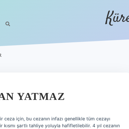
Kür
R
LAN YATMAZ
ir ceza için, bu cezanın infazı genellikle tüm cezayı
 kısmı şartlı tahliye yoluyla hafifletilebilir. 4 yıl cezanın