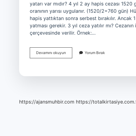
yatarı var mıdır? 4 yıl 2 ay hapis cezası 1520
oranının yarısı uygulanır. (1520/2=760 gün) Hü
hapis yattıktan sonra serbest bırakılır. Ancak 1 
yatması gerekir. 3 yıl ceza yatılır mı? Cezanın 
çerçevesinde verilir. Örnek:…
Kaç
Devamını okuyun
Yorum Bırak
Yıl
Ceza
Alan
Yatmaz
https://ajansmuhbir.com
https://totalkirtasiye.com.