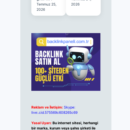
Temmuz 25,
2026
2026
Reklam ve İletişim:
Skype:
live:.cid.575569c608265c69
Yasal Uyarı:
Bu internet sitesi, herhangi
bir marka, kurum veya şahıs şirketi ile