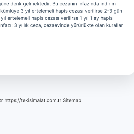
 güne denk gelmektedir. Bu cezanın infazında indirim
kümlüye 3 yıl ertelemeli hapis cezası verilirse 2-3 gün
yıl ertelemeli hapis cezası verilirse 1 yıl 1 ay hapis
infazı: 3 yıllık ceza, cezaevinde yürürlükte olan kurallar
tr
https://tekisimalat.com.tr
Sitemap