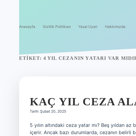
Anasayfa
Gizlilik Politikası
Yasal Uyarı
Hakkımızda
ETIKET:
4 YIL CEZANIN YATARI VAR MIDI
KAÇ YIL CEZA A
Tarih: Şubat 20, 2025
5 yılın altındaki ceza yatar mı? Beş yıldan az b
içerir. Ancak bazı durumlarda, cezanın belirli bir