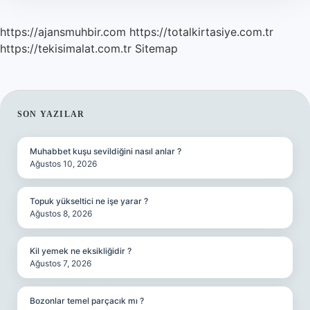
https://ajansmuhbir.com
https://totalkirtasiye.com.tr
https://tekisimalat.com.tr
Sitemap
SIDEBAR
SON YAZILAR
Muhabbet kuşu sevildiğini nasıl anlar ?
Ağustos 10, 2026
Topuk yükseltici ne işe yarar ?
Ağustos 8, 2026
Kil yemek ne eksikliğidir ?
Ağustos 7, 2026
Bozonlar temel parçacık mı ?