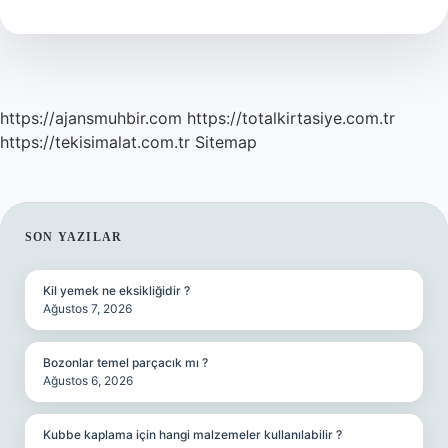
https://ajansmuhbir.com
https://totalkirtasiye.com.tr
https://tekisimalat.com.tr
Sitemap
SIDEBAR
SON YAZILAR
Kil yemek ne eksikliğidir ?
Ağustos 7, 2026
Bozonlar temel parçacık mı ?
Ağustos 6, 2026
Kubbe kaplama için hangi malzemeler kullanılabilir ?