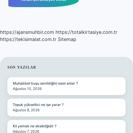
https://ajansmuhbir.com
https://totalkirtasiye.com.tr
https://tekisimalat.com.tr
Sitemap
SIDEBAR
SON YAZILAR
Muhabbet kuşu sevildiğini nasıl anlar ?
Ağustos 10, 2026
Topuk yükseltici ne işe yarar ?
Ağustos 8, 2026
Kil yemek ne eksikliğidir ?
Ağustos 7, 2026