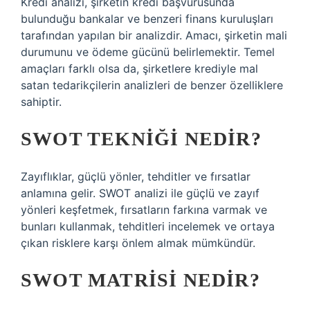
Kredi analizi, şirketin kredi başvurusunda
bulunduğu bankalar ve benzeri finans kuruluşları
tarafından yapılan bir analizdir. Amacı, şirketin mali
durumunu ve ödeme gücünü belirlemektir. Temel
amaçları farklı olsa da, şirketlere krediyle mal
satan tedarikçilerin analizleri de benzer özelliklere
sahiptir.
SWOT TEKNIĞI NEDIR?
Zayıflıklar, güçlü yönler, tehditler ve fırsatlar
anlamına gelir. SWOT analizi ile güçlü ve zayıf
yönleri keşfetmek, fırsatların farkına varmak ve
bunları kullanmak, tehditleri incelemek ve ortaya
çıkan risklere karşı önlem almak mümkündür.
SWOT MATRISI NEDIR?