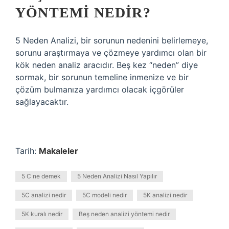
YÖNTEMI NEDIR?
5 Neden Analizi, bir sorunun nedenini belirlemeye,
sorunu araştırmaya ve çözmeye yardımcı olan bir
kök neden analiz aracıdır. Beş kez “neden” diye
sormak, bir sorunun temeline inmenize ve bir
çözüm bulmanıza yardımcı olacak içgörüler
sağlayacaktır.
Tarih:
Makaleler
5 C ne demek
5 Neden Analizi Nasıl Yapılır
5C analizi nedir
5C modeli nedir
5K analizi nedir
5K kuralı nedir
Beş neden analizi yöntemi nedir