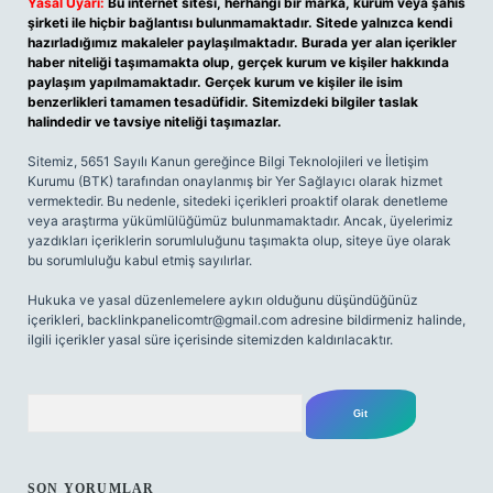
Yasal Uyarı:
Bu internet sitesi, herhangi bir marka, kurum veya şahıs
şirketi ile hiçbir bağlantısı bulunmamaktadır. Sitede yalnızca kendi
hazırladığımız makaleler paylaşılmaktadır. Burada yer alan içerikler
haber niteliği taşımamakta olup, gerçek kurum ve kişiler hakkında
paylaşım yapılmamaktadır. Gerçek kurum ve kişiler ile isim
benzerlikleri tamamen tesadüfidir. Sitemizdeki bilgiler taslak
halindedir ve tavsiye niteliği taşımazlar.
Sitemiz, 5651 Sayılı Kanun gereğince Bilgi Teknolojileri ve İletişim
Kurumu (BTK) tarafından onaylanmış bir Yer Sağlayıcı olarak hizmet
vermektedir. Bu nedenle, sitedeki içerikleri proaktif olarak denetleme
veya araştırma yükümlülüğümüz bulunmamaktadır. Ancak, üyelerimiz
yazdıkları içeriklerin sorumluluğunu taşımakta olup, siteye üye olarak
bu sorumluluğu kabul etmiş sayılırlar.
Hukuka ve yasal düzenlemelere aykırı olduğunu düşündüğünüz
içerikleri,
backlinkpanelicomtr@gmail.com
adresine bildirmeniz halinde,
ilgili içerikler yasal süre içerisinde sitemizden kaldırılacaktır.
Arama
SON YORUMLAR