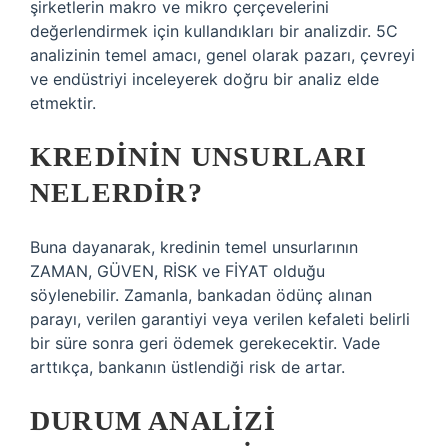
şirketlerin makro ve mikro çerçevelerini
değerlendirmek için kullandıkları bir analizdir. 5C
analizinin temel amacı, genel olarak pazarı, çevreyi
ve endüstriyi inceleyerek doğru bir analiz elde
etmektir.
KREDININ UNSURLARI
NELERDIR?
Buna dayanarak, kredinin temel unsurlarının
ZAMAN, GÜVEN, RİSK ve FİYAT olduğu
söylenebilir. Zamanla, bankadan ödünç alınan
parayı, verilen garantiyi veya verilen kefaleti belirli
bir süre sonra geri ödemek gerekecektir. Vade
arttıkça, bankanın üstlendiği risk de artar.
DURUM ANALIZI