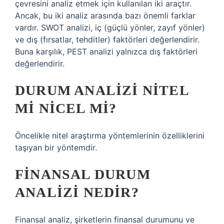
çevresini analiz etmek için kullanılan iki araçtır.
Ancak, bu iki analiz arasında bazı önemli farklar
vardır. SWOT analizi, iç (güçlü yönler, zayıf yönler)
ve dış (fırsatlar, tehditler) faktörleri değerlendirir.
Buna karşılık, PEST analizi yalnızca dış faktörleri
değerlendirir.
DURUM ANALIZI NITEL
MI NICEL MI?
Öncelikle nitel araştırma yöntemlerinin özelliklerini
taşıyan bir yöntemdir.
FINANSAL DURUM
ANALIZI NEDIR?
Finansal analiz, şirketlerin finansal durumunu ve