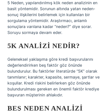
5 Neden, yapılandırılmış kök neden analizinin en
basit yöntemidir. Sorunun altında yatan neden-
sonuç ilişkilerini belirlemek için kullanılan bir
sorgulama yöntemidir. Araştırmacı, anlamlı
sonuçlara varılana kadar “neden?” diye sorar.
Soruyu sormaya devam eder.
5K ANALIZI NEDIR?
Geleneksel yaklaşıma göre kredi başvurularını
değerlendirirken beş faktör göz önünde
bulundurulur. Bu faktörler literatürde “5K” olarak
tanımlanır; karakter, kapasite, sermaye, şartlar ve
koşullar. Kredi riskini belirlerken göz önünde
bulundurulması gereken en önemli faktör krediye
başvuran müşterinin ahlakıdır.
BEŞ NEDEN ANALIZI