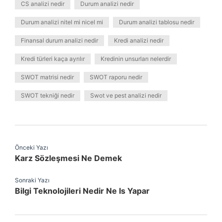
CS analizi nedir
Durum analizi nedir
Durum analizi nitel mi nicel mi
Durum analizi tablosu nedir
Finansal durum analizi nedir
Kredi analizi nedir
Kredi türleri kaça ayrılır
Kredinin unsurları nelerdir
SWOT matrisi nedir
SWOT raporu nedir
SWOT tekniği nedir
Swot ve pest analizi nedir
Önceki Yazı
Karz Sözleşmesi Ne Demek
Sonraki Yazı
Bilgi Teknolojileri Nedir Ne Is Yapar