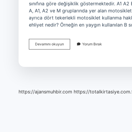
sınıfına göre değişiklik göstermektedir. A1 A2
A, A1, A2 ve M gruplarında yer alan motosiklet 
ayrıca dört tekerlekli motosiklet kullanma hakk
ehliyet nedir? Örneğin en yaygın kullanılan B s
Ehliyet
Devamını okuyun
Yorum Bırak
Turleri
Nedir
https://ajansmuhbir.com
https://totalkirtasiye.com.