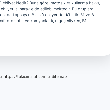
 B ehliyet Nedir? Buna göre, motosiklet kullanma hakkı,
ehliyeti alınarak elde edilebilmektedir. Bu gruplara
ını da kapsayan B sınıfı ehliyet de dâhildir. B1 ve B
ınıfı otomobil ve kamyonlar için geçerliyken, B1…
tr
https://tekisimalat.com.tr
Sitemap