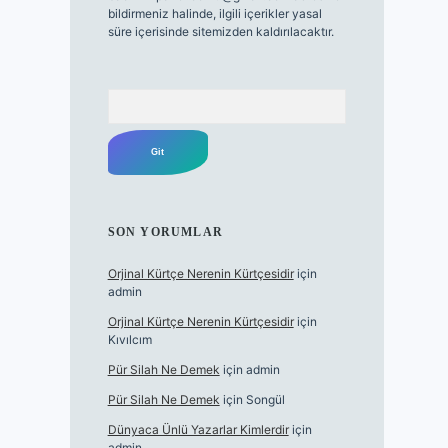
bildirmeniz halinde, ilgili içerikler yasal
süre içerisinde sitemizden kaldırılacaktır.
Arama
SON YORUMLAR
Orjinal Kürtçe Nerenin Kürtçesidir
için
admin
Orjinal Kürtçe Nerenin Kürtçesidir
için
Kıvılcım
Pür Silah Ne Demek
için
admin
Pür Silah Ne Demek
için
Songül
Dünyaca Ünlü Yazarlar Kimlerdir
için
admin