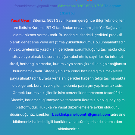
forumhizmeti@gmail.com
Whatsapp: 0262 606 0 726
Telegram:
@karabul
Yasal Uyarı:
Sitemiz, 5651 Sayılı Kanun gereğince Bilgi Teknolojileri
ve İletişim Kurumu (BTK) tarafından onaylanmış bir Yer Sağlayıcı
olarak hizmet vermektedir. Bu nedenle, sitedeki içerikleri proaktif
olarak denetleme veya araştırma yükümlülüğümüz bulunmamaktadır.
Ancak, üyelerimiz yazdıkları içeriklerin sorumluluğunu taşımakta olup,
siteye üye olarak bu sorumluluğu kabul etmiş sayılırlar. Bu internet
sitesi, herhangi bir marka, kurum veya şahıs şirketi ile hiçbir bağlantısı
bulunmamaktadır. Sitede yalnızca kendi hazırladığımız makaleler
paylaşılmaktadır. Burada yer alan içerikler haber niteliği taşımamakta
olup, gerçek kurum ve kişiler hakkında paylaşım yapılmamaktadır.
Gerçek kurum ve kişiler ile isim benzerlikleri tamamen tesadüfidir.
Sitemiz, kar amacı gütmeyen ve tamamen ücretsiz bir bilgi paylaşım
platformudur. Hukuka ve yasal düzenlemelere aykırı olduğunu
düşündüğünüz içerikleri,
backlinkpanelicomtr@gmail.com
adresine
bildirmeniz halinde, ilgili içerikler yasal süre içerisinde sitemizden
kaldırılacaktır.