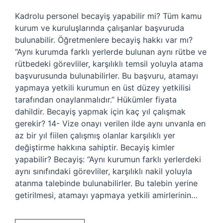
Kadrolu personel becayiş yapabilir mi? Tüm kamu
kurum ve kuruluşlarında çalışanlar başvuruda
bulunabilir. Öğretmenlere becayiş hakkı var mı?
“Aynı kurumda farklı yerlerde bulunan aynı rütbe ve
rütbedeki görevliler, karşılıklı temsil yoluyla atama
başvurusunda bulunabilirler. Bu başvuru, atamayı
yapmaya yetkili kurumun en üst düzey yetkilisi
tarafından onaylanmalıdır.” Hükümler fiyata
dahildir. Becayiş yapmak için kaç yıl çalışmak
gerekir? 14- Vize onayı verilen ilde aynı unvanla en
az bir yıl fiilen çalışmış olanlar karşılıklı yer
değiştirme hakkına sahiptir. Becayiş kimler
yapabilir? Becayiş: “Aynı kurumun farklı yerlerdeki
aynı sınıfındaki görevliler, karşılıklı nakil yoluyla
atanma talebinde bulunabilirler. Bu talebin yerine
getirilmesi, atamayı yapmaya yetkili amirlerinin…