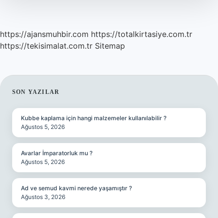
https://ajansmuhbir.com
https://totalkirtasiye.com.tr
https://tekisimalat.com.tr
Sitemap
SIDEBAR
SON YAZILAR
Kubbe kaplama için hangi malzemeler kullanılabilir ?
Ağustos 5, 2026
Avarlar İmparatorluk mu ?
Ağustos 5, 2026
Ad ve semud kavmi nerede yaşamıştır ?
Ağustos 3, 2026