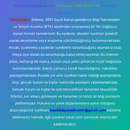
forumhizmeti@gmail.com
Whatsapp: 0262 606 0 726
Telegram:
@karabul
Yasal Uyarı:
Sitemiz, 5651 Sayılı Kanun gereğince Bilgi Teknolojileri
ve İletişim Kurumu (BTK) tarafından onaylanmış bir Yer Sağlayıcı
olarak hizmet vermektedir. Bu nedenle, sitedeki içerikleri proaktif
olarak denetleme veya araştırma yükümlülüğümüz bulunmamaktadır.
Ancak, üyelerimiz yazdıkları içeriklerin sorumluluğunu taşımakta olup,
siteye üye olarak bu sorumluluğu kabul etmiş sayılırlar. Bu internet
sitesi, herhangi bir marka, kurum veya şahıs şirketi ile hiçbir bağlantısı
bulunmamaktadır. Sitede yalnızca kendi hazırladığımız makaleler
paylaşılmaktadır. Burada yer alan içerikler haber niteliği taşımamakta
olup, gerçek kurum ve kişiler hakkında paylaşım yapılmamaktadır.
Gerçek kurum ve kişiler ile isim benzerlikleri tamamen tesadüfidir.
Sitemiz, kar amacı gütmeyen ve tamamen ücretsiz bir bilgi paylaşım
platformudur. Hukuka ve yasal düzenlemelere aykırı olduğunu
düşündüğünüz içerikleri,
backlinkpanelicomtr@gmail.com
adresine
bildirmeniz halinde, ilgili içerikler yasal süre içerisinde sitemizden
kaldırılacaktır.