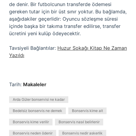
de denir. Bir futbolcunun transferde ödemesi
gereken tutar için bir üst sınır yoktur. Bu bağlamda,
aşağıdakiler geçerlidir: Oyuncu sözleşme süresi
içinde başka bir takıma transfer edilirse, transfer
ücretini yeni kulüp ödeyecektir.
Tavsiyeli Bağlantılar:
Huzur Sokağı Kitap Ne Zaman
Yazıldı
Tarih:
Makaleler
Arda Güler bonservisi ne kadar
Bedelsiz bonservis ne demek
Bonservis kime ait
Bonservis kime verilir
Bonservis nasıl belirlenir
Bonservis neden ödenir
Bonservis nedir askerlik