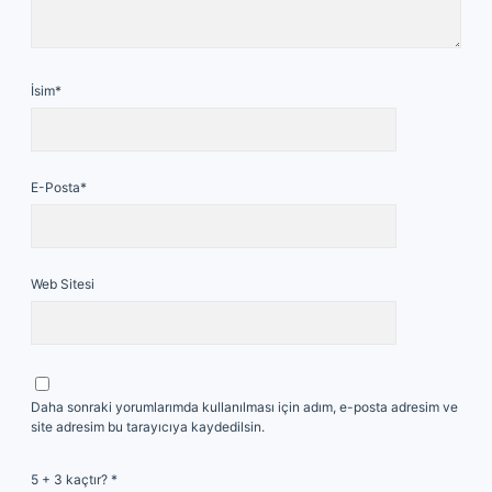
İsim*
E-Posta*
Web Sitesi
Daha sonraki yorumlarımda kullanılması için adım, e-posta adresim ve
site adresim bu tarayıcıya kaydedilsin.
5 + 3 kaçtır?
*