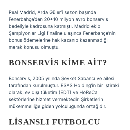
Real Madrid, Arda Güler’i sezon başında
Fenerbahçe’den 20+10 milyon avro bonservis
bedeliyle kadrosuna katmıştı. Madrid ekibi
Şampiyonlar Ligi finaline ulaşınca Fenerbahçe’nin
bonus ödemelerine hak kazanıp kazanmadığı
merak konusu olmuştu.
BONSERVIS KIME AIT?
Bonservis, 2005 yılında Şevket Sabancı ve ailesi
tarafından kurulmuştur. ESAS Holding’in bir iştiraki
olarak, ev dışı tüketim (EDT) ve HoReCa
sektörlerine hizmet vermektedir. Şirketlerin
mükemmelliğe giden yolculuğunda ortağıdır.
LISANSLI FUTBOLCU