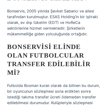
Bonservis, 2005 yılında Şevket Sabancı ve ailesi
tarafından kurulmuştur. ESAS Holding’in bir iştiraki
olarak, ev dışı tüketim (EDT) ve HoReCa
sektörlerine hizmet vermektedir. Şirketlerin
mükemmelliğe giden yolculuğunda ortağıdır.
BONSERVISI ELINDE
OLAN FUTBOLCULAR
TRANSFER EDILEBILIR
MI?
Futbolda Bosman kuralı olarak da bilinen bu durum,
bir oyuncunun sözleşmesi sona erdikten sonra
istediği takıma transfer ücreti ödemeden transfer
edilebilmesi durumudur. Kulüpleriyle sözleşmesi