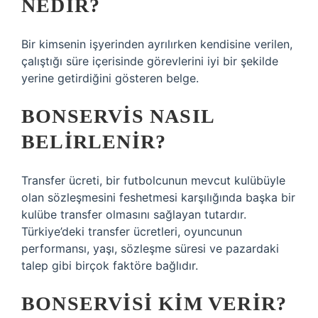
NEDIR?
Bir kimsenin işyerinden ayrılırken kendisine verilen,
çalıştığı süre içerisinde görevlerini iyi bir şekilde
yerine getirdiğini gösteren belge.
BONSERVIS NASIL
BELIRLENIR?
Transfer ücreti, bir futbolcunun mevcut kulübüyle
olan sözleşmesini feshetmesi karşılığında başka bir
kulübe transfer olmasını sağlayan tutardır.
Türkiye’deki transfer ücretleri, oyuncunun
performansı, yaşı, sözleşme süresi ve pazardaki
talep gibi birçok faktöre bağlıdır.
BONSERVISI KIM VERIR?