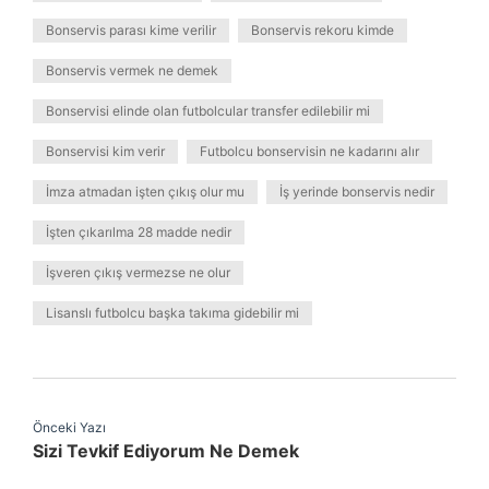
Bonservis parası kime verilir
Bonservis rekoru kimde
Bonservis vermek ne demek
Bonservisi elinde olan futbolcular transfer edilebilir mi
Bonservisi kim verir
Futbolcu bonservisin ne kadarını alır
İmza atmadan işten çıkış olur mu
İş yerinde bonservis nedir
İşten çıkarılma 28 madde nedir
İşveren çıkış vermezse ne olur
Lisanslı futbolcu başka takıma gidebilir mi
Önceki Yazı
Sizi Tevkif Ediyorum Ne Demek