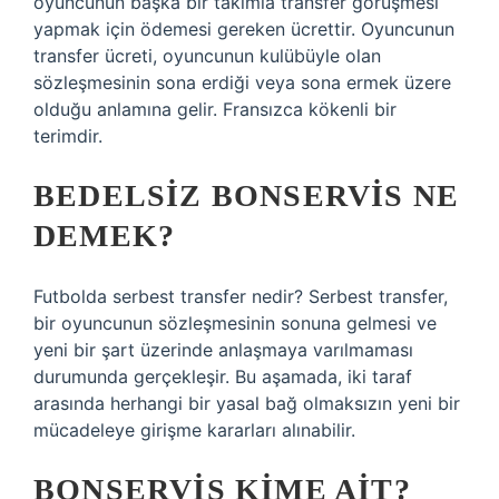
oyuncunun başka bir takımla transfer görüşmesi
yapmak için ödemesi gereken ücrettir. Oyuncunun
transfer ücreti, oyuncunun kulübüyle olan
sözleşmesinin sona erdiği veya sona ermek üzere
olduğu anlamına gelir. Fransızca kökenli bir
terimdir.
BEDELSIZ BONSERVIS NE
DEMEK?
Futbolda serbest transfer nedir? Serbest transfer,
bir oyuncunun sözleşmesinin sonuna gelmesi ve
yeni bir şart üzerinde anlaşmaya varılmaması
durumunda gerçekleşir. Bu aşamada, iki taraf
arasında herhangi bir yasal bağ olmaksızın yeni bir
mücadeleye girişme kararları alınabilir.
BONSERVIS KIME AIT?