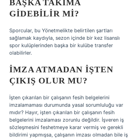
BAŞKA TAKIMA
GIDEBILIR MI?
Sporcular, bu Yönetmelikte belirtilen şartları
sağlamak kaydıyla, sezon içinde bir kez lisanslı
spor kulüplerinden başka bir kulübe transfer
olabilirler.
İMZA ATMADAN IŞTEN
ÇIKIŞ OLUR MU?
İşten çıkarılan bir çalışanın fesih belgelerini
imzalamaması durumunda yasal sorumluluğu var
mıdır? Hayır, işten çıkarılan bir çalışanın fesih
belgelerini imzalaması zorunlu değildir. İşveren iş
sözleşmesini feshetmeye karar vermiş ve gerekli
bildirimi yapmışsa, çalışanın imzası olmadan bile iş