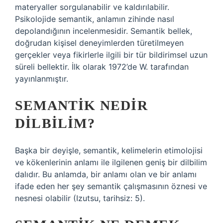
materyaller sorgulanabilir ve kaldırılabilir.
Psikolojide semantik, anlamın zihinde nasıl
depolandığının incelenmesidir. Semantik bellek,
doğrudan kişisel deneyimlerden türetilmeyen
gerçekler veya fikirlerle ilgili bir tür bildirimsel uzun
süreli bellektir. İlk olarak 1972’de W. tarafından
yayınlanmıştır.
SEMANTIK NEDIR
DILBILIM?
Başka bir deyişle, semantik, kelimelerin etimolojisi
ve kökenlerinin anlamı ile ilgilenen geniş bir dilbilim
dalıdır. Bu anlamda, bir anlamı olan ve bir anlamı
ifade eden her şey semantik çalışmasının öznesi ve
nesnesi olabilir (Izutsu, tarihsiz: 5).