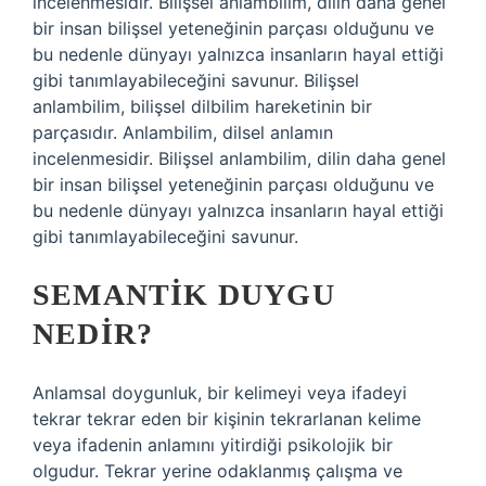
incelenmesidir. Bilişsel anlambilim, dilin daha genel
bir insan bilişsel yeteneğinin parçası olduğunu ve
bu nedenle dünyayı yalnızca insanların hayal ettiği
gibi tanımlayabileceğini savunur. Bilişsel
anlambilim, bilişsel dilbilim hareketinin bir
parçasıdır. Anlambilim, dilsel anlamın
incelenmesidir. Bilişsel anlambilim, dilin daha genel
bir insan bilişsel yeteneğinin parçası olduğunu ve
bu nedenle dünyayı yalnızca insanların hayal ettiği
gibi tanımlayabileceğini savunur.
SEMANTIK DUYGU
NEDIR?
Anlamsal doygunluk, bir kelimeyi veya ifadeyi
tekrar tekrar eden bir kişinin tekrarlanan kelime
veya ifadenin anlamını yitirdiği psikolojik bir
olgudur. Tekrar yerine odaklanmış çalışma ve