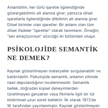
Anlambilim, her türlü işaretle ilgilendiğinde
göstergebilimin alt alanına girer; yalnızca dilsel
işaretlerle ilgilendiğinde dilbilimin alt alanına girer.
Dilsel birimler olan işaretler: Bir anlamı olan tüm
dilsel ifadeler “işaretler” olarak tanımlanır. Örneğin;
“sen amaçlıyorsun” sözcüğü iki bölümden oluşur.
PSIKOLOJIDE SEMANTIK
NE DEMEK?
Kaynak gösterilmeyen materyaller sorgulanabilir ve
kaldırılabilir. Psikolojide semantik, anlamın zihinde
nasıl depolandığının incelenmesidir. Semantik
bellek, doğrudan kişisel deneyimlerden
türetilmeyen gerçekler veya fikirlerle ilgili bir tür
bildirimsel uzun süreli bellektir. İlk olarak 1972’de
W. tarafından yayınlanmıştır. Kaynak gösterilmeyen