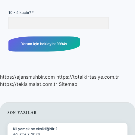
10 - 4 kaçtır?
*
https://ajansmuhbir.com
https://totalkirtasiye.com.tr
https://tekisimalat.com.tr
Sitemap
SIDEBAR
SON YAZILAR
Kil yemek ne eksikliğidir ?
Ağustos 7, 2026