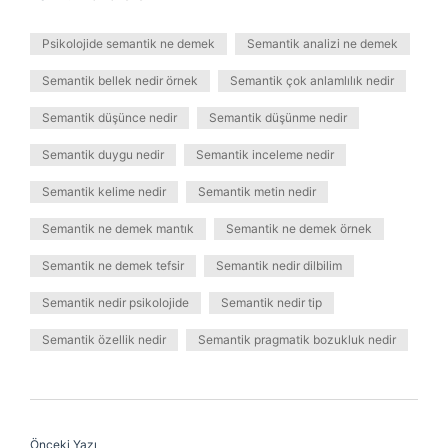
Psikolojide semantik ne demek
Semantik analizi ne demek
Semantik bellek nedir örnek
Semantik çok anlamlılık nedir
Semantik düşünce nedir
Semantik düşünme nedir
Semantik duygu nedir
Semantik inceleme nedir
Semantik kelime nedir
Semantik metin nedir
Semantik ne demek mantık
Semantik ne demek örnek
Semantik ne demek tefsir
Semantik nedir dilbilim
Semantik nedir psikolojide
Semantik nedir tip
Semantik özellik nedir
Semantik pragmatik bozukluk nedir
Önceki Yazı