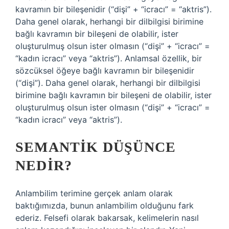
kavramın bir bileşenidir (“dişi” + “icracı” = “aktris”).
Daha genel olarak, herhangi bir dilbilgisi birimine
bağlı kavramın bir bileşeni de olabilir, ister
oluşturulmuş olsun ister olmasın (“dişi” + “icracı” =
“kadın icracı” veya “aktris”). Anlamsal özellik, bir
sözcüksel öğeye bağlı kavramın bir bileşenidir
(“dişi”). Daha genel olarak, herhangi bir dilbilgisi
birimine bağlı kavramın bir bileşeni de olabilir, ister
oluşturulmuş olsun ister olmasın (“dişi” + “icracı” =
“kadın icracı” veya “aktris”).
SEMANTIK DÜŞÜNCE
NEDIR?
Anlambilim terimine gerçek anlam olarak
baktığımızda, bunun anlambilim olduğunu fark
ederiz. Felsefi olarak bakarsak, kelimelerin nasıl