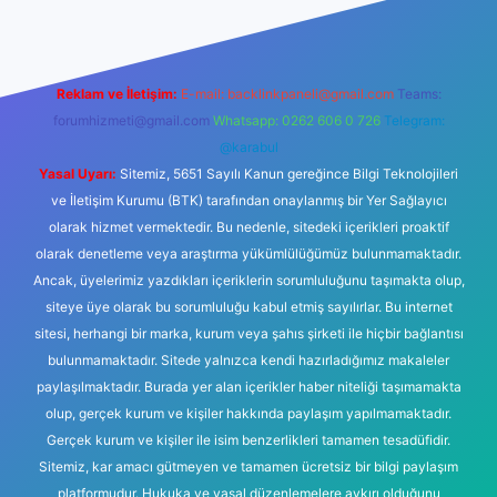
Reklam ve İletişim:
E-mail:
backlinkpaneli@gmail.com
Teams:
forumhizmeti@gmail.com
Whatsapp: 0262 606 0 726
Telegram:
@karabul
Yasal Uyarı:
Sitemiz, 5651 Sayılı Kanun gereğince Bilgi Teknolojileri
ve İletişim Kurumu (BTK) tarafından onaylanmış bir Yer Sağlayıcı
olarak hizmet vermektedir. Bu nedenle, sitedeki içerikleri proaktif
olarak denetleme veya araştırma yükümlülüğümüz bulunmamaktadır.
Ancak, üyelerimiz yazdıkları içeriklerin sorumluluğunu taşımakta olup,
siteye üye olarak bu sorumluluğu kabul etmiş sayılırlar. Bu internet
sitesi, herhangi bir marka, kurum veya şahıs şirketi ile hiçbir bağlantısı
bulunmamaktadır. Sitede yalnızca kendi hazırladığımız makaleler
paylaşılmaktadır. Burada yer alan içerikler haber niteliği taşımamakta
olup, gerçek kurum ve kişiler hakkında paylaşım yapılmamaktadır.
Gerçek kurum ve kişiler ile isim benzerlikleri tamamen tesadüfidir.
Sitemiz, kar amacı gütmeyen ve tamamen ücretsiz bir bilgi paylaşım
platformudur. Hukuka ve yasal düzenlemelere aykırı olduğunu