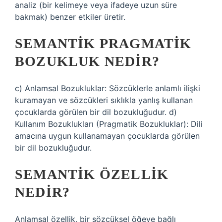
analiz (bir kelimeye veya ifadeye uzun süre
bakmak) benzer etkiler üretir.
SEMANTIK PRAGMATIK
BOZUKLUK NEDIR?
c) Anlamsal Bozukluklar: Sözcüklerle anlamlı ilişki
kuramayan ve sözcükleri sıklıkla yanlış kullanan
çocuklarda görülen bir dil bozukluğudur. d)
Kullanım Bozuklukları (Pragmatik Bozukluklar): Dili
amacına uygun kullanamayan çocuklarda görülen
bir dil bozukluğudur.
SEMANTIK ÖZELLIK
NEDIR?
Anlamsal özellik, bir sözcüksel öğeye bağlı