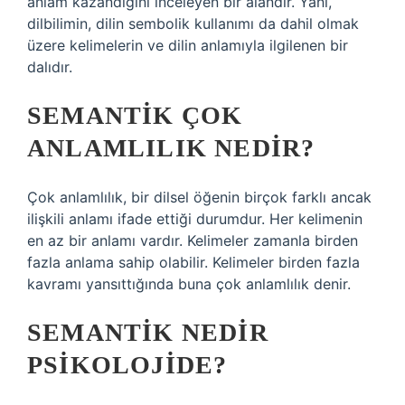
anlam kazandığını inceleyen bir alandır. Yani,
dilbilimin, dilin sembolik kullanımı da dahil olmak
üzere kelimelerin ve dilin anlamıyla ilgilenen bir
dalıdır.
SEMANTIK ÇOK
ANLAMLILIK NEDIR?
Çok anlamlılık, bir dilsel öğenin birçok farklı ancak
ilişkili anlamı ifade ettiği durumdur. Her kelimenin
en az bir anlamı vardır. Kelimeler zamanla birden
fazla anlama sahip olabilir. Kelimeler birden fazla
kavramı yansıttığında buna çok anlamlılık denir.
SEMANTIK NEDIR
PSIKOLOJIDE?