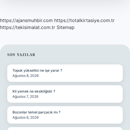
https://ajansmuhbir.com
https://totalkirtasiye.com.tr
https://tekisimalat.com.tr
Sitemap
SIDEBAR
SON YAZILAR
Topuk yükseltici ne işe yarar ?
Ağustos 8, 2026
Kil yemek ne eksikliğidir ?
Ağustos 7, 2026
Bozonlar temel parçacık mı ?
Ağustos 6, 2026