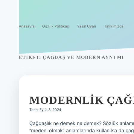
Anasayfa
Gizlilik Politikası
Yasal Uyarı
Hakkımızda
ETIKET:
ÇAĞDAŞ VE MODERN AYNI MI
MODERNLIK ÇAĞ
Tarih: Eylül 8, 2024
Çağdaşlık ne demek ne demek? Sözlük anlamı:
“medeni olmak” anlamlarında kullanılsa da ç