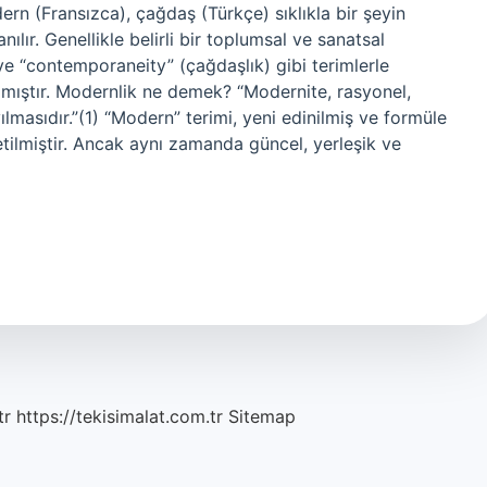
n (Fransızca), çağdaş (Türkçe) sıklıkla bir şeyin
ılır. Genellikle belirli bir toplumsal ve sanatsal
 ve “contemporaneity” (çağdaşlık) gibi terimlerle
anılmıştır. Modernlik ne demek? “Modernite, rasyonel,
yılmasıdır.”(1) “Modern” terimi, yeni edinilmiş ve formüle
etilmiştir. Ancak aynı zamanda güncel, yerleşik ve
tr
https://tekisimalat.com.tr
Sitemap