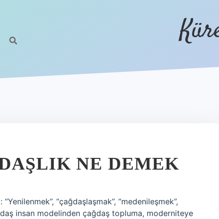
Kür
DAŞLIK NE DEMEK
 “Yenilenmek”, “çağdaşlaşmak”, “medenileşmek”,
ağdaş insan modelinden çağdaş topluma, moderniteye