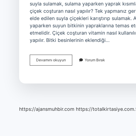
suyla sulamak, sulama yaparken yaprak kısıml
çiçek coşturan nasıl yapılır? Tek yapmanız ge
elde edilen suyla çiçekleri karıştırıp sulamak
yaparken suyun bitkinin yapraklarına temas e
etmelidir. Çiçek coşturan vitamin nasıl kullanı
yapılır. Bitki besinlerinin eklendiği…
Çiçek
Devamını okuyun
Yorum Bırak
Coşturan
Nasıl
Verilir
https://ajansmuhbir.com
https://totalkirtasiye.com.