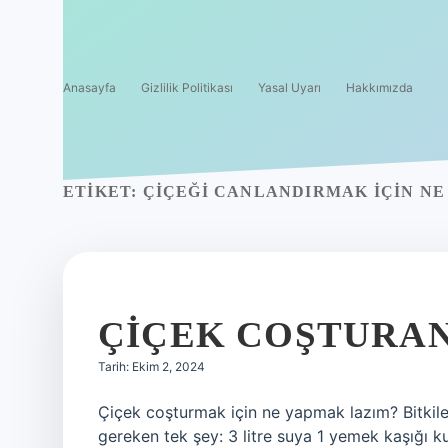
Anasayfa
Gizlilik Politikası
Yasal Uyarı
Hakkımızda
ETIKET:
ÇIÇEĞI CANLANDIRMAK IÇIN NE
ÇIÇEK COŞTURAN
Tarih: Ekim 2, 2024
Çiçek coşturmak için ne yapmak lazım? Bitkile
gereken tek şey: 3 litre suya 1 yemek kaşığı ku