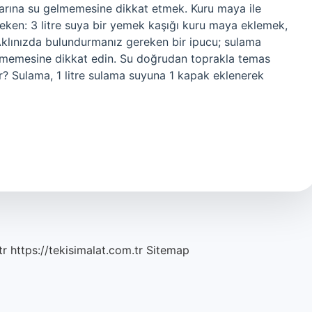
arına su gelmemesine dikkat etmek. Kuru maya ile
reken: 3 litre suya bir yemek kaşığı kuru maya eklemek,
. Aklınızda bulundurmanız gereken bir ipucu; sulama
tmemesine dikkat edin. Su doğrudan toprakla temas
lır? Sulama, 1 litre sulama suyuna 1 kapak eklenerek
tr
https://tekisimalat.com.tr
Sitemap