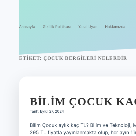
Anasayfa
Gizlilik Politikası
Yasal Uyarı
Hakkımızda
ETIKET:
ÇOCUK DERGILERI NELERDIR
BILIM ÇOCUK KAÇ
Tarih: Eylül 27, 2024
Bilim Çocuk aylık kaç TL? Bilim ve Teknoloji, 
295 TL fiyatla yayınlanmakta olup, her ayın 1