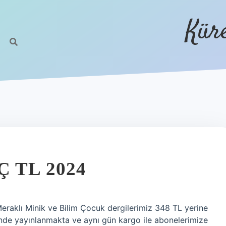
Kür
 TL 2024
Meraklı Minik ve Bilim Çocuk dergilerimiz 348 TL yerine
’inde yayınlanmakta ve aynı gün kargo ile abonelerimize