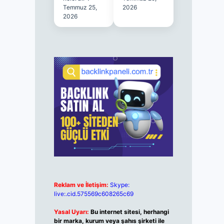
Temmuz 25,
2026
2026
Reklam ve İletişim:
Skype:
live:.cid.575569c608265c69
Yasal Uyarı:
Bu internet sitesi, herhangi
bir marka, kurum veya şahıs şirketi ile