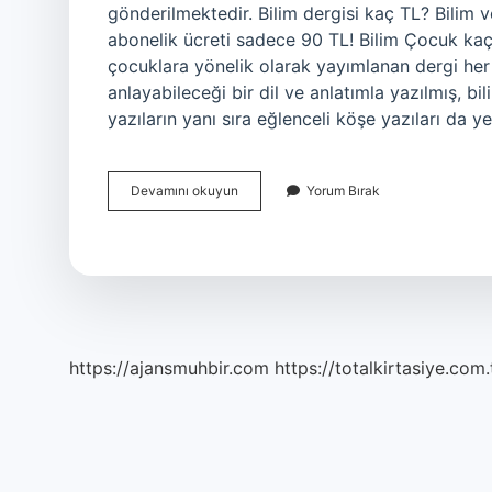
gönderilmektedir. Bilim dergisi kaç TL? Bilim ve
abonelik ücreti sadece 90 TL! Bilim Çocuk kaç
çocuklara yönelik olarak yayımlanan dergi her
anlayabileceği bir dil ve anlatımla yazılmış, bi
yazıların yanı sıra eğlenceli köşe yazıları da ye
Bilim
Devamını okuyun
Yorum Bırak
Çocuk
Kaç
Tl
2024
https://ajansmuhbir.com
https://totalkirtasiye.com.