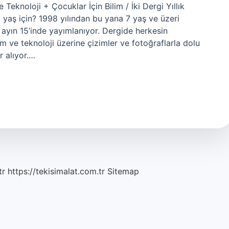
 Teknoloji + Çocuklar İçin Bilim / İki Dergi Yıllık
 yaş için? 1998 yılından bu yana 7 yaş ve üzeri
 ayın 15’inde yayımlanıyor. Dergide herkesin
lim ve teknoloji üzerine çizimler ve fotoğraflarla dolu
r alıyor.…
tr
https://tekisimalat.com.tr
Sitemap