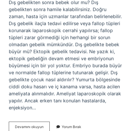
Dış gebelikten sonra bebek olur mu? Dış
gebelikten sonra hamile kalabilirsiniz. Doğru
zaman, hasta için uzmanlar tarafından belirlenebilir.
Dış gebelik ilaçla tedavi edilirse veya fallop tüpleri
korunarak laparoskopik cerrahi yapılırsa; fallop
tüpleri zarar görmediği için herhangi bir sorun
olmadan gebelik mümkündür. Dış gebelikte bebek
büyür mü? Ektopik gebelik tedavisi. Ne yazık ki,
ektopik gebeliğin devam etmesi ve embriyonun
büyümesi için bir yol yoktur. Embriyo burada büyür
ve normalde fallop tüplerine tutunarak gelişir. Dış
gebelikte çocuk nasıl aldırılır? Yumurta bölgesinde
ciddi doku hasarı ve iç kanama varsa, hasta acilen
ameliyata alınmalıdır. Ameliyat laparoskopik olarak
yapılır. Ancak erken tanı konulan hastalarda,
enjeksiyon…
Dış
Devamını okuyun
Yorum Bırak