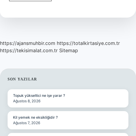
Gebelik
Cocuk
Olur
Mu
https://ajansmuhbir.com
https://totalkirtasiye.com.tr
https://tekisimalat.com.tr
Sitemap
SIDEBAR
SON YAZILAR
Topuk yükseltici ne işe yarar ?
Ağustos 8, 2026
Kil yemek ne eksikliğidir ?
Ağustos 7, 2026