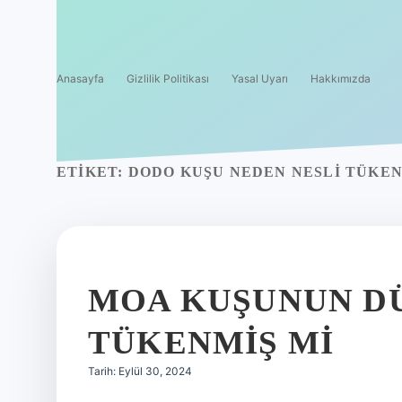
Anasayfa
Gizlilik Politikası
Yasal Uyarı
Hakkımızda
ETIKET:
DODO KUŞU NEDEN NESLI TÜKEN
MOA KUŞUNUN D
TÜKENMIŞ MI
Tarih: Eylül 30, 2024