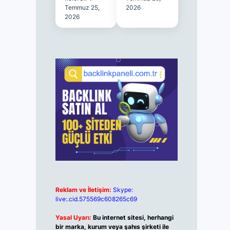
Temmuz 25,
2026
2026
Reklam ve İletişim:
Skype:
live:.cid.575569c608265c69
Yasal Uyarı:
Bu internet sitesi, herhangi
bir marka, kurum veya şahıs şirketi ile