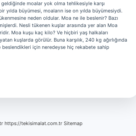
geldiğinde moalar yok olma tehlikesiyle karşı
ir yılda büyümesi, moaların ise on yılda büyümesiydi.
tükenmesine neden oldular. Moa ne ile beslenir? Bazı
mişlerdi. Nesli tükenen kuşlar arasında yer alan Moa
ridir. Moa kuşu kaç kilo? Ve hiçbiri yaş halkaları
tan kuşlarda görülür. Buna karşılık, 240 kg ağırlığında
 beslendikleri için neredeyse hiç rekabete sahip
…
tr
https://tekisimalat.com.tr
Sitemap