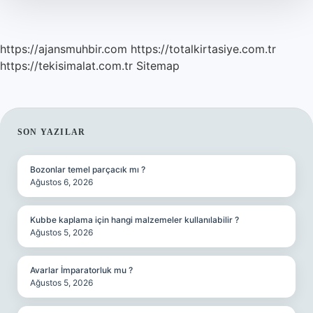
https://ajansmuhbir.com
https://totalkirtasiye.com.tr
https://tekisimalat.com.tr
Sitemap
SIDEBAR
SON YAZILAR
Bozonlar temel parçacık mı ?
Ağustos 6, 2026
Kubbe kaplama için hangi malzemeler kullanılabilir ?
Ağustos 5, 2026
Avarlar İmparatorluk mu ?
Ağustos 5, 2026