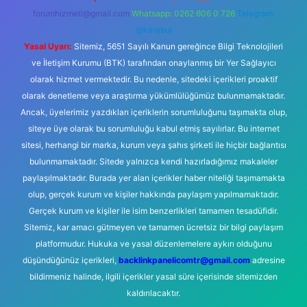
forumhizmeti@gmail.com
Whatsapp: 0262 606 0 726
Telegram:
@karabul
Yasal Uyarı:
Sitemiz, 5651 Sayılı Kanun gereğince Bilgi Teknolojileri
ve İletişim Kurumu (BTK) tarafından onaylanmış bir Yer Sağlayıcı
olarak hizmet vermektedir. Bu nedenle, sitedeki içerikleri proaktif
olarak denetleme veya araştırma yükümlülüğümüz bulunmamaktadır.
Ancak, üyelerimiz yazdıkları içeriklerin sorumluluğunu taşımakta olup,
siteye üye olarak bu sorumluluğu kabul etmiş sayılırlar. Bu internet
sitesi, herhangi bir marka, kurum veya şahıs şirketi ile hiçbir bağlantısı
bulunmamaktadır. Sitede yalnızca kendi hazırladığımız makaleler
paylaşılmaktadır. Burada yer alan içerikler haber niteliği taşımamakta
olup, gerçek kurum ve kişiler hakkında paylaşım yapılmamaktadır.
Gerçek kurum ve kişiler ile isim benzerlikleri tamamen tesadüfidir.
Sitemiz, kar amacı gütmeyen ve tamamen ücretsiz bir bilgi paylaşım
platformudur. Hukuka ve yasal düzenlemelere aykırı olduğunu
düşündüğünüz içerikleri,
backlinkpanelicomtr@gmail.com
adresine
bildirmeniz halinde, ilgili içerikler yasal süre içerisinde sitemizden
kaldırılacaktır.