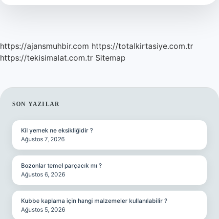
https://ajansmuhbir.com
https://totalkirtasiye.com.tr
https://tekisimalat.com.tr
Sitemap
SIDEBAR
SON YAZILAR
Kil yemek ne eksikliğidir ?
Ağustos 7, 2026
Bozonlar temel parçacık mı ?
Ağustos 6, 2026
Kubbe kaplama için hangi malzemeler kullanılabilir ?
Ağustos 5, 2026