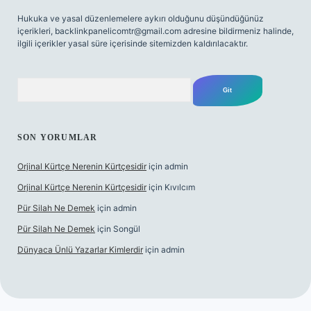
Hukuka ve yasal düzenlemelere aykırı olduğunu düşündüğünüz
içerikleri,
backlinkpanelicomtr@gmail.com
adresine bildirmeniz halinde,
ilgili içerikler yasal süre içerisinde sitemizden kaldırılacaktır.
Arama
SON YORUMLAR
Orjinal Kürtçe Nerenin Kürtçesidir
için
admin
Orjinal Kürtçe Nerenin Kürtçesidir
için
Kıvılcım
Pür Silah Ne Demek
için
admin
Pür Silah Ne Demek
için
Songül
Dünyaca Ünlü Yazarlar Kimlerdir
için
admin